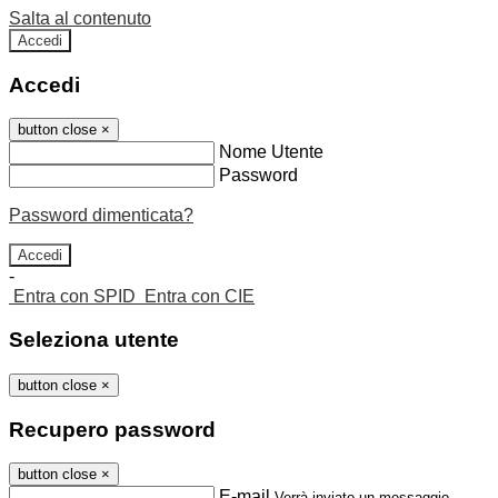
Salta al contenuto
Accedi
Accedi
button close
×
Nome Utente
Password
Password dimenticata?
-
Entra con SPID
Entra con CIE
Seleziona utente
button close
×
Recupero password
button close
×
E-mail
Verrà inviato un messaggio