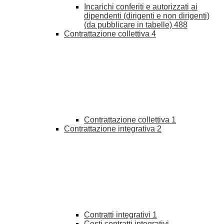
Incarichi conferiti e autorizzati ai
dipendenti (dirigenti e non dirigenti)
(da pubblicare in tabelle)
488
Contrattazione collettiva
4
Contrattazione collettiva
1
Contrattazione integrativa
2
Contratti integrativi
1
Costi contratti integrativi