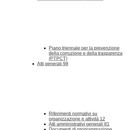
Piano triennale per la prevenzione
della corruzione e della trasparenza
(PTPCT)
Atti generali
99
Riferimenti normativi su
organizzazione e attività
12
Atti amministrativi generali
81
Documenti di programmazione