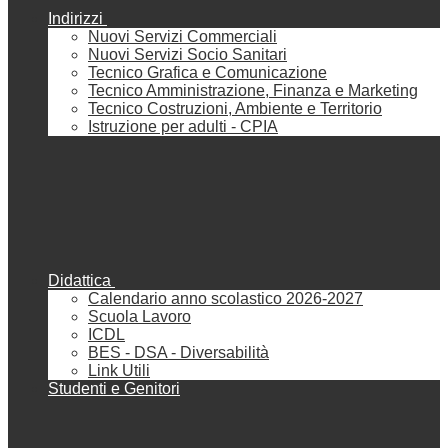
Indirizzi
Nuovi Servizi Commerciali
Nuovi Servizi Socio Sanitari
Tecnico Grafica e Comunicazione
Tecnico Amministrazione, Finanza e Marketing
Tecnico Costruzioni, Ambiente e Territorio
Istruzione per adulti - CPIA
Didattica
Calendario anno scolastico 2026-2027
Scuola Lavoro
ICDL
BES - DSA - Diversabilità
Link Utili
Studenti e Genitori