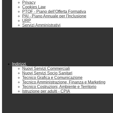
Privacy
Cookies Law
PTOF - Piano dell'Offerta Formativa
PAI - Piano Annuale per l'Inclusione
URP
Servizi Amministrativi
Indirizzi
Nuovi Servizi Commerciali
Nuovi Servizi Socio Sanitari
Tecnico Grafica e Comunicazione
Tecnico Amministrazione, Finanza e Marketing
Tecnico Costruzioni, Ambiente e Territorio
Istruzione per adulti - CPIA