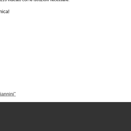
nica!