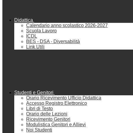
Didattica
Calendario anno scolastico 2026-2027
Scuola Lavoro
ICDL
BES - DSA - Diversabilità
Link Utili
Studenti e Genitori
Orario Ricevimento Ufficio Didattica
Accesso Registro Elettronico
Libri di Testo
Orario delle Lezioni
Ricevimento Genitori
Modulistica Genitori e Allievi
Noi Studenti