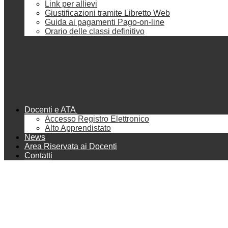
Link per allievi
Giustificazioni tramite Libretto Web
Guida ai pagamenti Pago-on-line
Orario delle classi definitivo
Docenti e ATA
Accesso Registro Elettronico
Alto Apprendistato
News
Area Riservata ai Docenti
Contatti