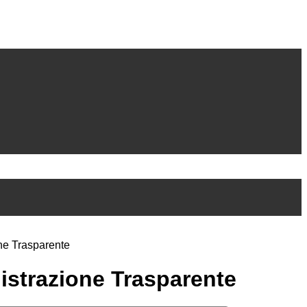
ne Trasparente
strazione Trasparente