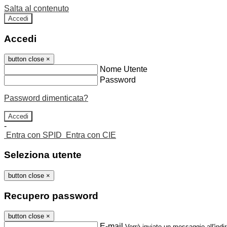
Salta al contenuto
Accedi
Accedi
button close
×
Nome Utente
Password
Password dimenticata?
-
Entra con SPID
Entra con CIE
Seleziona utente
button close
×
Recupero password
button close
×
E-mail
Verrà inviato un messaggio all'indir