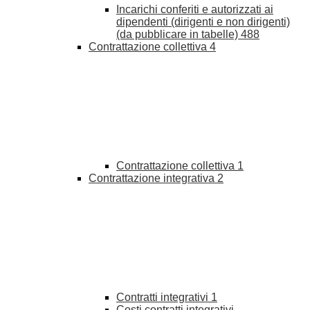
Incarichi conferiti e autorizzati ai
dipendenti (dirigenti e non dirigenti)
(da pubblicare in tabelle)
488
Contrattazione collettiva
4
Contrattazione collettiva
1
Contrattazione integrativa
2
Contratti integrativi
1
Costi contratti integrativi