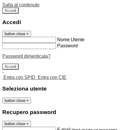
Salta al contenuto
Accedi
Accedi
button close
×
Nome Utente
Password
Password dimenticata?
-
Entra con SPID
Entra con CIE
Seleziona utente
button close
×
Recupero password
button close
×
E-mail
Verrà inviato un messaggio