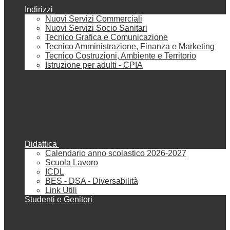
Indirizzi
Nuovi Servizi Commerciali
Nuovi Servizi Socio Sanitari
Tecnico Grafica e Comunicazione
Tecnico Amministrazione, Finanza e Marketing
Tecnico Costruzioni, Ambiente e Territorio
Istruzione per adulti - CPIA
Didattica
Calendario anno scolastico 2026-2027
Scuola Lavoro
ICDL
BES - DSA - Diversabilità
Link Utili
Studenti e Genitori