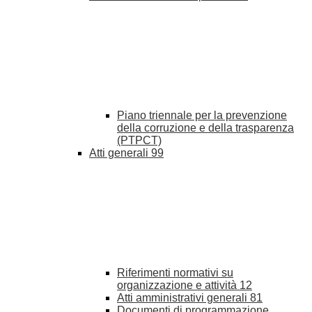
Piano triennale per la prevenzione
della corruzione e della trasparenza
(PTPCT)
Atti generali
99
Riferimenti normativi su
organizzazione e attività
12
Atti amministrativi generali
81
Documenti di programmazione