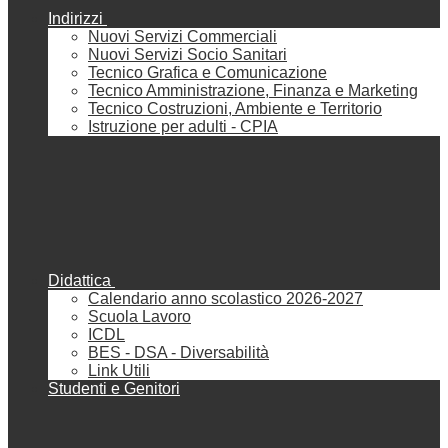
Indirizzi
Nuovi Servizi Commerciali
Nuovi Servizi Socio Sanitari
Tecnico Grafica e Comunicazione
Tecnico Amministrazione, Finanza e Marketing
Tecnico Costruzioni, Ambiente e Territorio
Istruzione per adulti - CPIA
Didattica
Calendario anno scolastico 2026-2027
Scuola Lavoro
ICDL
BES - DSA - Diversabilità
Link Utili
Studenti e Genitori