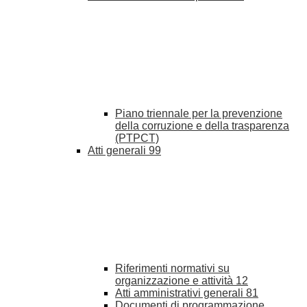
Piano triennale per la prevenzione
della corruzione e della trasparenza
(PTPCT)
Atti generali
99
Riferimenti normativi su
organizzazione e attività
12
Atti amministrativi generali
81
Documenti di programmazione