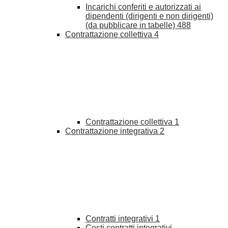
Incarichi conferiti e autorizzati ai
dipendenti (dirigenti e non dirigenti)
(da pubblicare in tabelle)
488
Contrattazione collettiva
4
Contrattazione collettiva
1
Contrattazione integrativa
2
Contratti integrativi
1
Costi contratti integrativi