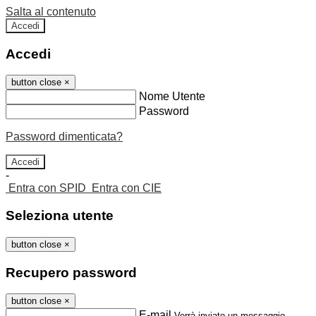
Salta al contenuto
Accedi
Accedi
button close
×
Nome Utente
Password
Password dimenticata?
-
Entra con SPID
Entra con CIE
Seleziona utente
button close
×
Recupero password
button close
×
E-mail
Verrà inviato un messaggio