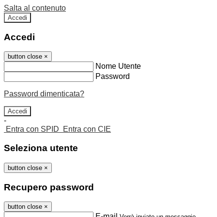
Salta al contenuto
Accedi
Accedi
button close
×
Nome Utente
Password
Password dimenticata?
-
Entra con SPID
Entra con CIE
Seleziona utente
button close
×
Recupero password
button close
×
E-mail
Verrà inviato un messaggio