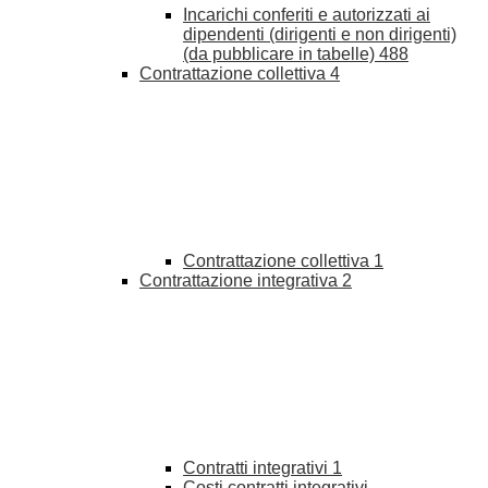
Incarichi conferiti e autorizzati ai
dipendenti (dirigenti e non dirigenti)
(da pubblicare in tabelle)
488
Contrattazione collettiva
4
Contrattazione collettiva
1
Contrattazione integrativa
2
Contratti integrativi
1
Costi contratti integrativi