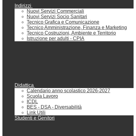
Indirizzi
Nuovi Servizi Commerciali
Nuovi Servizi Socio Sanitari
Tecnico Grafica e Comunicazione
Tecnico Amministrazione, Finanza e Marketing
Tecnico Costruzioni, Ambiente e Territorio
Istruzione per adulti - CPIA
Didattica
Calendario anno scolastico 2026-2027
Scuola Lavoro
ICDL
BES - DSA - Diversabilità
Link Utili
Studenti e Genitori