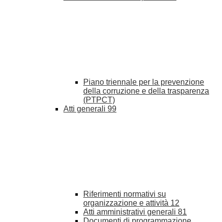
Piano triennale per la prevenzione
della corruzione e della trasparenza
(PTPCT)
Atti generali
99
Riferimenti normativi su
organizzazione e attività
12
Atti amministrativi generali
81
Documenti di programmazione