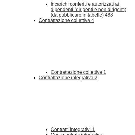
Incarichi conferiti e autorizzati ai
dipendenti (dirigenti e non dirigenti)
(da pubblicare in tabelle)
488
Contrattazione collettiva
4
Contrattazione collettiva
1
Contrattazione integrativa
2
Contratti integrativi
1
Costi contratti integrativi