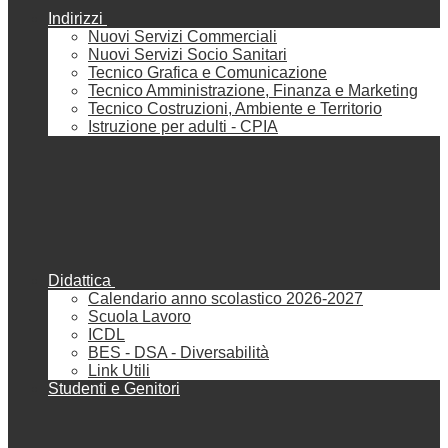
Indirizzi
Nuovi Servizi Commerciali
Nuovi Servizi Socio Sanitari
Tecnico Grafica e Comunicazione
Tecnico Amministrazione, Finanza e Marketing
Tecnico Costruzioni, Ambiente e Territorio
Istruzione per adulti - CPIA
Didattica
Calendario anno scolastico 2026-2027
Scuola Lavoro
ICDL
BES - DSA - Diversabilità
Link Utili
Studenti e Genitori