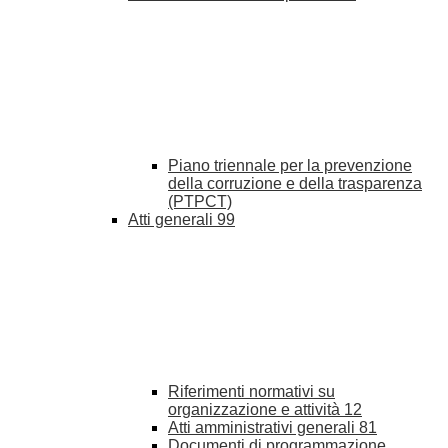
Piano triennale per la prevenzione
della corruzione e della trasparenza
(PTPCT)
Atti generali
99
Riferimenti normativi su
organizzazione e attività
12
Atti amministrativi generali
81
Documenti di programmazione