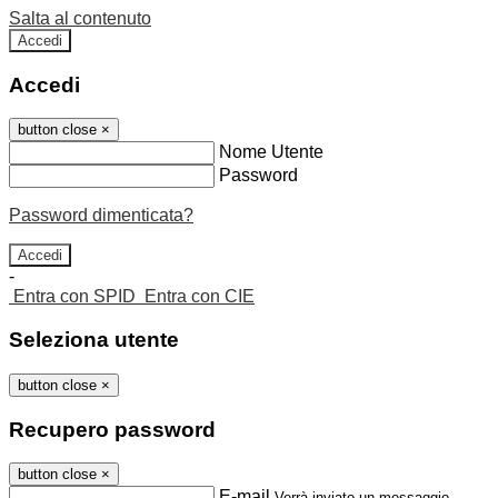
Salta al contenuto
Accedi
Accedi
button close
×
Nome Utente
Password
Password dimenticata?
-
Entra con SPID
Entra con CIE
Seleziona utente
button close
×
Recupero password
button close
×
E-mail
Verrà inviato un messaggio