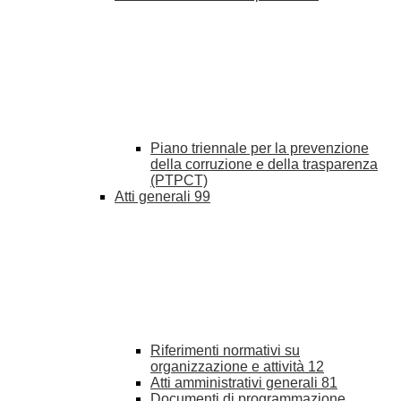
Piano triennale per la prevenzione
della corruzione e della trasparenza
(PTPCT)
Atti generali
99
Riferimenti normativi su
organizzazione e attività
12
Atti amministrativi generali
81
Documenti di programmazione