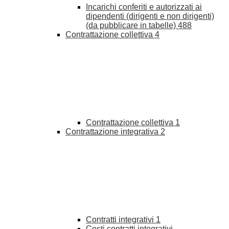
Incarichi conferiti e autorizzati ai
dipendenti (dirigenti e non dirigenti)
(da pubblicare in tabelle)
488
Contrattazione collettiva
4
Contrattazione collettiva
1
Contrattazione integrativa
2
Contratti integrativi
1
Costi contratti integrativi