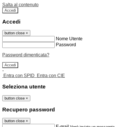
Salta al contenuto
Accedi
Accedi
button close
×
Nome Utente
Password
Password dimenticata?
-
Entra con SPID
Entra con CIE
Seleziona utente
button close
×
Recupero password
button close
×
E-mail
Verrà inviato un messaggio