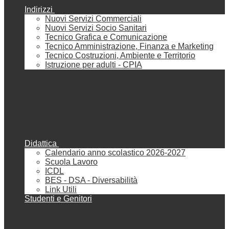
Indirizzi
Nuovi Servizi Commerciali
Nuovi Servizi Socio Sanitari
Tecnico Grafica e Comunicazione
Tecnico Amministrazione, Finanza e Marketing
Tecnico Costruzioni, Ambiente e Territorio
Istruzione per adulti - CPIA
Didattica
Calendario anno scolastico 2026-2027
Scuola Lavoro
ICDL
BES - DSA - Diversabilità
Link Utili
Studenti e Genitori