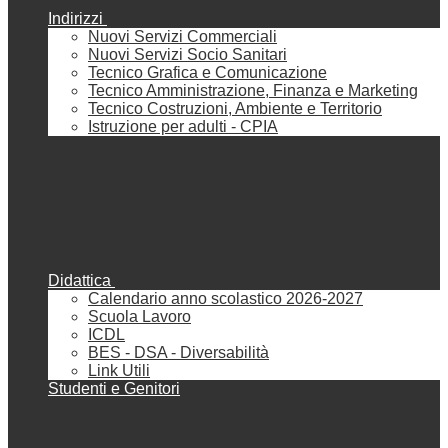
Indirizzi
Nuovi Servizi Commerciali
Nuovi Servizi Socio Sanitari
Tecnico Grafica e Comunicazione
Tecnico Amministrazione, Finanza e Marketing
Tecnico Costruzioni, Ambiente e Territorio
Istruzione per adulti - CPIA
Didattica
Calendario anno scolastico 2026-2027
Scuola Lavoro
ICDL
BES - DSA - Diversabilità
Link Utili
Studenti e Genitori