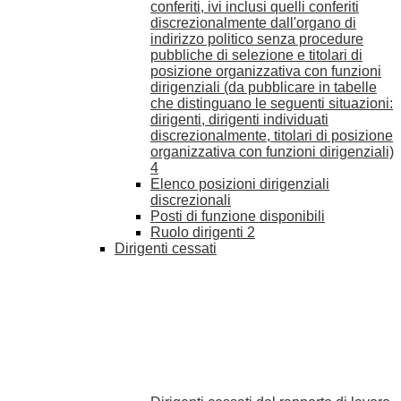
conferiti, ivi inclusi quelli conferiti
discrezionalmente dall'organo di
indirizzo politico senza procedure
pubbliche di selezione e titolari di
posizione organizzativa con funzioni
dirigenziali (da pubblicare in tabelle
che distinguano le seguenti situazioni:
dirigenti, dirigenti individuati
discrezionalmente, titolari di posizione
organizzativa con funzioni dirigenziali)
4
Elenco posizioni dirigenziali
discrezionali
Posti di funzione disponibili
Ruolo dirigenti
2
Dirigenti cessati