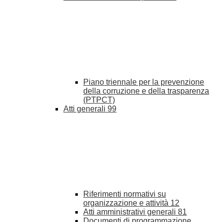
Piano triennale per la prevenzione
della corruzione e della trasparenza
(PTPCT)
Atti generali
99
Riferimenti normativi su
organizzazione e attività
12
Atti amministrativi generali
81
Documenti di programmazione