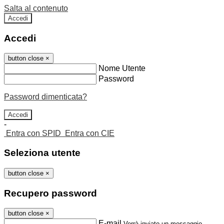
Salta al contenuto
Accedi
Accedi
button close
×
Nome Utente
Password
Password dimenticata?
-
Entra con SPID
Entra con CIE
Seleziona utente
button close
×
Recupero password
button close
×
E-mail
Verrà inviato un messaggio