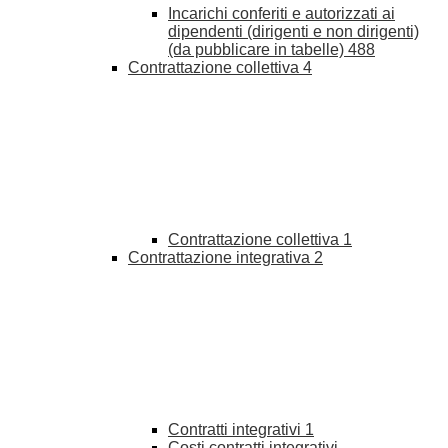
Incarichi conferiti e autorizzati ai
dipendenti (dirigenti e non dirigenti)
(da pubblicare in tabelle)
488
Contrattazione collettiva
4
Contrattazione collettiva
1
Contrattazione integrativa
2
Contratti integrativi
1
Costi contratti integrativi