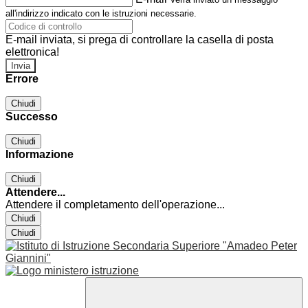
all'indirizzo indicato con le istruzioni necessarie.
E-mail inviata, si prega di controllare la casella di posta
elettronica!
Errore
Chiudi
Successo
Chiudi
Informazione
Chiudi
Attendere...
Attendere il completamento dell'operazione...
Chiudi
Chiudi