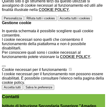
Questo sito o gli strumenti terzi da questo utilizzati si
avvalgono di cookie necessari al funzionamento ed utili alle
finalità illustrate nella
COOKIE POLICY
.
Personalizza
Rifiuta tutti
i cookies
Accetta tutti
i cookies
Gestione cookie
In questa schermata è possibile scegliere quali cookie
consentire.
I cookie necessari sono quelli che consentono il
funzionamento della piattaforma e non è possibile
disabilitarli.
Per conoscere quali sono i cookie necessari al
funzionamento potete visionare la
COOKIE POLICY
.
Cookie necessari per il funzionamento
I cookie necessari per il funzionamento non possono essere
disabilitati. È possibile consultare l'elenco nella pagina della
cookie policy.
Accetta tutti
Salva le preferenze
Contatti
Istituto di Istruzione Secondaria Superiore "Amadeo