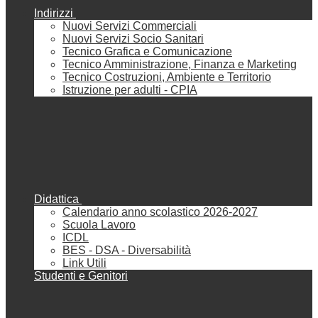
Indirizzi
Nuovi Servizi Commerciali
Nuovi Servizi Socio Sanitari
Tecnico Grafica e Comunicazione
Tecnico Amministrazione, Finanza e Marketing
Tecnico Costruzioni, Ambiente e Territorio
Istruzione per adulti - CPIA
Didattica
Calendario anno scolastico 2026-2027
Scuola Lavoro
ICDL
BES - DSA - Diversabilità
Link Utili
Studenti e Genitori