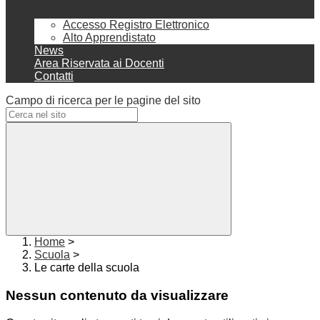
Accesso Registro Elettronico
Alto Apprendistato
News
Area Riservata ai Docenti
Contatti
Campo di ricerca per le pagine del sito
Home
>
Scuola
>
Le carte della scuola
Nessun contenuto da visualizzare