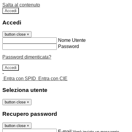
Salta al contenuto
Accedi
Accedi
button close
×
Nome Utente
Password
Password dimenticata?
-
Entra con SPID
Entra con CIE
Seleziona utente
button close
×
Recupero password
button close
×
E-mail
Verrà inviato un messaggio