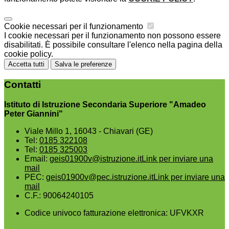
Cookie necessari per il funzionamento
I cookie necessari per il funzionamento non possono essere
disabilitati. È possibile consultare l'elenco nella pagina della
cookie policy.
Accetta tutti
Salva le preferenze
Contatti
Istituto di Istruzione Secondaria Superiore "Amadeo
Peter Giannini"
Viale Millo 1, 16043 - Chiavari (GE)
Tel:
0185 322108
Tel:
0185 325003
Email:
geis01900v@istruzione.it
Link per inviare una
mail
PEC:
geis01900v@pec.istruzione.it
Link per inviare una
mail
C.F.: 90064240105
Codice univoco fatturazione elettronica: UFVKXR