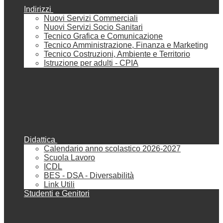
Indirizzi
Nuovi Servizi Commerciali
Nuovi Servizi Socio Sanitari
Tecnico Grafica e Comunicazione
Tecnico Amministrazione, Finanza e Marketing
Tecnico Costruzioni, Ambiente e Territorio
Istruzione per adulti - CPIA
Didattica
Calendario anno scolastico 2026-2027
Scuola Lavoro
ICDL
BES - DSA - Diversabilità
Link Utili
Studenti e Genitori