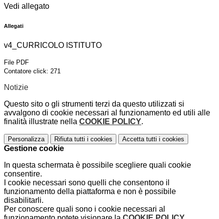
Vedi allegato
Allegati
v4_CURRICOLO ISTITUTO
File PDF
Contatore click: 271
Notizie
Questo sito o gli strumenti terzi da questo utilizzati si
avvalgono di cookie necessari al funzionamento ed utili alle
finalità illustrate nella
COOKIE POLICY
.
Personalizza
Rifiuta tutti
i cookies
Accetta tutti
i cookies
Gestione cookie
In questa schermata è possibile scegliere quali cookie
consentire.
I cookie necessari sono quelli che consentono il
funzionamento della piattaforma e non è possibile
disabilitarli.
Per conoscere quali sono i cookie necessari al
funzionamento potete visionare la
COOKIE POLICY
.