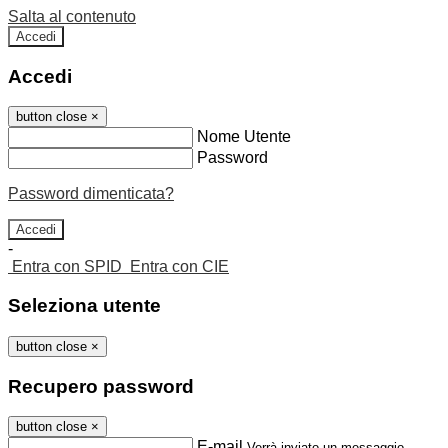
Salta al contenuto
Accedi
Accedi
button close
×
Nome Utente
Password
Password dimenticata?
-
Entra con SPID
Entra con CIE
Seleziona utente
button close
×
Recupero password
button close
×
E-mail
Verrà inviato un messaggio