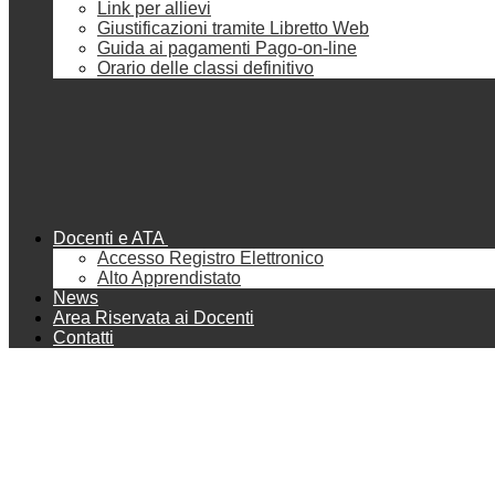
Link per allievi
Giustificazioni tramite Libretto Web
Guida ai pagamenti Pago-on-line
Orario delle classi definitivo
Docenti e ATA
Accesso Registro Elettronico
Alto Apprendistato
News
Area Riservata ai Docenti
Contatti