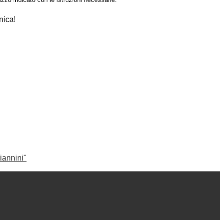
nica!