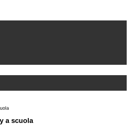
cuola
y a scuola