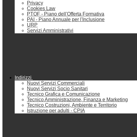
Privacy
Cookies Law
PTOF - Piano dell'Offerta Formativa
PAI - Piano Annuale per l'Inclusione
URP
Servizi Amministrativi
Indirizzi
Nuovi Servizi Commerciali
Nuovi Servizi Socio Sanitari
Tecnico Grafica e Comunicazione
Tecnico Amministrazione, Finanza e Marketing
Tecnico Costruzioni, Ambiente e Territorio
Istruzione per adulti - CPIA