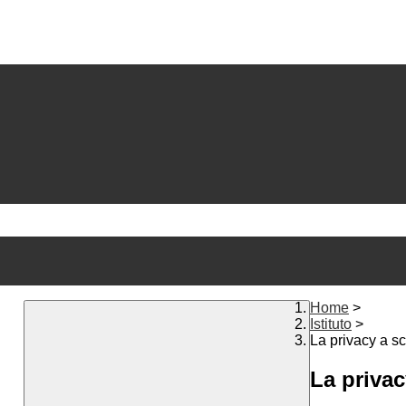
Home
>
Istituto
>
La privacy a s
La privac