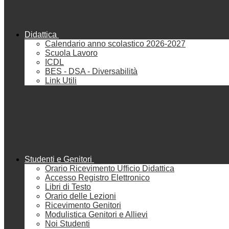
Didattica
Calendario anno scolastico 2026-2027
Scuola Lavoro
ICDL
BES - DSA - Diversabilità
Link Utili
Studenti e Genitori
Orario Ricevimento Ufficio Didattica
Accesso Registro Elettronico
Libri di Testo
Orario delle Lezioni
Ricevimento Genitori
Modulistica Genitori e Allievi
Noi Studenti