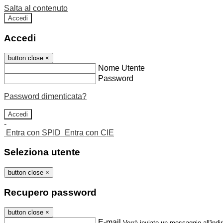
Salta al contenuto
Accedi
Accedi
button close
×
Nome Utente
Password
Password dimenticata?
-
Entra con SPID
Entra con CIE
Seleziona utente
button close
×
Recupero password
button close
×
E-mail
Verrà inviato un messaggio all'indir