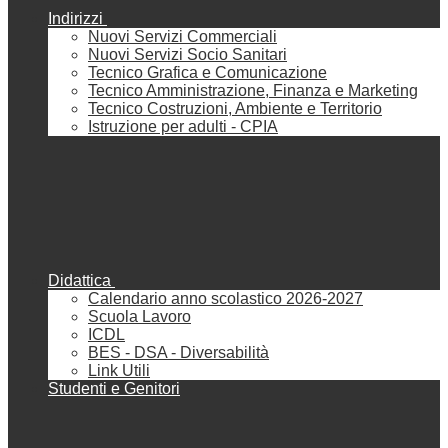
Indirizzi
Nuovi Servizi Commerciali
Nuovi Servizi Socio Sanitari
Tecnico Grafica e Comunicazione
Tecnico Amministrazione, Finanza e Marketing
Tecnico Costruzioni, Ambiente e Territorio
Istruzione per adulti - CPIA
Didattica
Calendario anno scolastico 2026-2027
Scuola Lavoro
ICDL
BES - DSA - Diversabilità
Link Utili
Studenti e Genitori