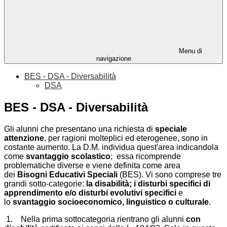
Menu di
navigazione
BES - DSA - Diversabilità
DSA
BES - DSA - Diversabilità
Gli alunni che presentano una richiesta di
speciale
attenzione
, per ragioni molteplici ed eterogenee, sono in
costante aumento. La D.M. individua quest'area indicandola
come
svantaggio scolastico
; essa ricomprende
problematiche diverse e viene definita come area
dei
Bisogni Educativi Speciali
(BES). Vi sono comprese tre
grandi sotto-categorie:
la disabilità; i disturbi specifici di
apprendimento e/o disturbi evolutivi specifici
e
lo
svantaggio socioeconomico, linguistico o culturale
.
1. Nella prima sottocategoria rientrano gli alunni
con