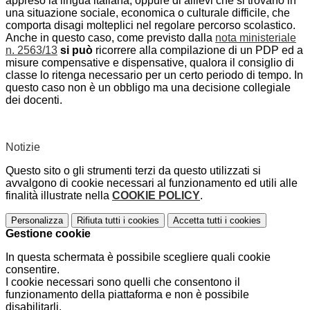
appreso la lingua italiana, oppure di allievi che si trovano in
una situazione sociale, economica o culturale difficile, che
comporta disagi molteplici nel regolare percorso scolastico.
Anche in questo caso, come previsto dalla
nota ministeriale
n. 2563/13
si può
ricorrere alla compilazione di un PDP ed a
misure compensative e dispensative, qualora il consiglio di
classe lo ritenga necessario per un certo periodo di tempo. In
questo caso non è un obbligo ma una decisione collegiale
dei docenti.
Notizie
Questo sito o gli strumenti terzi da questo utilizzati si
avvalgono di cookie necessari al funzionamento ed utili alle
finalità illustrate nella
COOKIE POLICY
.
Personalizza
Rifiuta tutti
i cookies
Accetta tutti
i cookies
Gestione cookie
In questa schermata è possibile scegliere quali cookie
consentire.
I cookie necessari sono quelli che consentono il
funzionamento della piattaforma e non è possibile
disabilitarli.