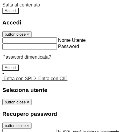
Salta al contenuto
Accedi
Accedi
button close
×
Nome Utente
Password
Password dimenticata?
-
Entra con SPID
Entra con CIE
Seleziona utente
button close
×
Recupero password
button close
×
E-mail
Verrà inviato un messaggio