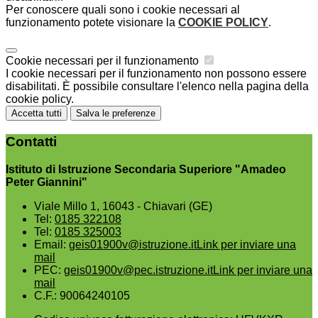
Per conoscere quali sono i cookie necessari al
funzionamento potete visionare la
COOKIE POLICY
.
Cookie necessari per il funzionamento
I cookie necessari per il funzionamento non possono essere
disabilitati. È possibile consultare l'elenco nella pagina della
cookie policy.
Accetta tutti
Salva le preferenze
Contatti
Istituto di Istruzione Secondaria Superiore "Amadeo
Peter Giannini"
Viale Millo 1, 16043 - Chiavari (GE)
Tel:
0185 322108
Tel:
0185 325003
Email:
geis01900v@istruzione.it
Link per inviare una
mail
PEC:
geis01900v@pec.istruzione.it
Link per inviare una
mail
C.F.: 90064240105