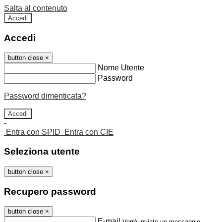
Salta al contenuto
Accedi
Accedi
button close
×
Nome Utente
Password
Password dimenticata?
-
Entra con SPID
Entra con CIE
Seleziona utente
button close
×
Recupero password
button close
×
E-mail
Verrà inviato un messaggio