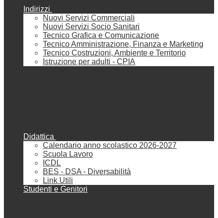
Indirizzi
Nuovi Servizi Commerciali
Nuovi Servizi Socio Sanitari
Tecnico Grafica e Comunicazione
Tecnico Amministrazione, Finanza e Marketing
Tecnico Costruzioni, Ambiente e Territorio
Istruzione per adulti - CPIA
Didattica
Calendario anno scolastico 2026-2027
Scuola Lavoro
ICDL
BES - DSA - Diversabilità
Link Utili
Studenti e Genitori