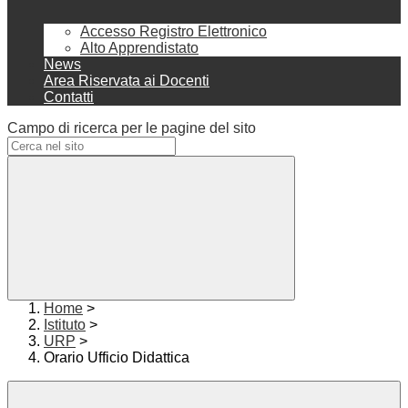
Accesso Registro Elettronico
Alto Apprendistato
News
Area Riservata ai Docenti
Contatti
Campo di ricerca per le pagine del sito
Home
>
Istituto
>
URP
>
Orario Ufficio Didattica