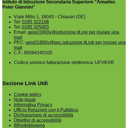
Istituto di Istruzione Secondaria Superiore "Amadeo
Peter Giannini"
Viale Millo 1, 16043 - Chiavari (GE)
Tel:
0185 322108
Tel:
0185 325003
Email:
geis01900v@istruzione.it
Link per inviare una
mail
PEC:
geis01900v@pec.istruzione.it
Link per inviare una
mail
C.F.: 90064240105
Codice univoco fatturazione elettronica: UFVKXR
Sezione Link Utili
Cookie policy
Note legali
Informativa Privacy
Ufficio Relazioni con il Pubblico
Dichiarazione di accessibilità
Obiettivi di accessibilità
Whistleblowing