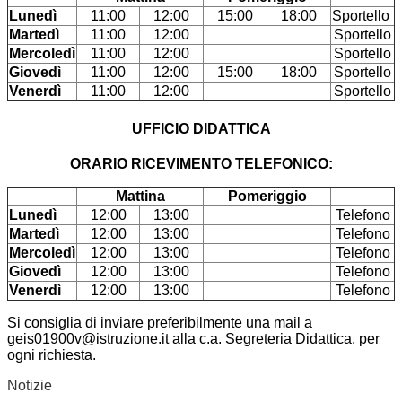
Lunedì
11:00
12:00
15:00
18:00
Sportello
Martedì
11:00
12:00
Sportello
Mercoledì
11:00
12:00
Sportello
Giovedì
11:00
12:00
15:00
18:00
Sportello
Venerdì
11:00
12:00
Sportello
UFFICIO DIDATTICA
ORARIO RICEVIMENTO TELEFONICO:
Mattina
Pomeriggio
Lunedì
12:00
13:00
Telefono
Martedì
12:00
13:00
Telefono
Mercoledì
12:00
13:00
Telefono
Giovedì
12:00
13:00
Telefono
Venerdì
12:00
13:00
Telefono
Si consiglia di inviare preferibilmente una mail a
geis01900v@istruzione.it alla c.a. Segreteria Didattica, per
ogni richiesta.
Notizie