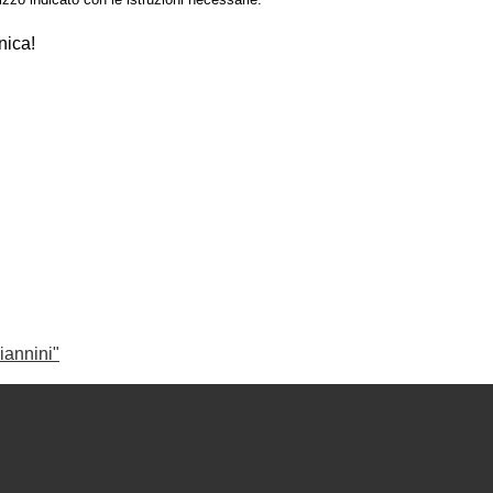
nica!