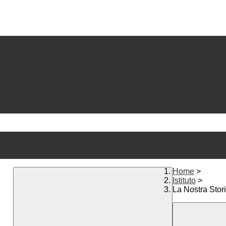
Home
>
Istituto
>
La Nostra Stor