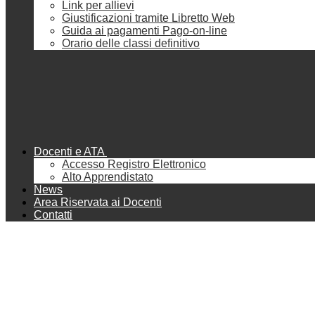
Link per allievi
Giustificazioni tramite Libretto Web
Guida ai pagamenti Pago-on-line
Orario delle classi definitivo
Docenti e ATA
Accesso Registro Elettronico
Alto Apprendistato
News
Area Riservata ai Docenti
Contatti