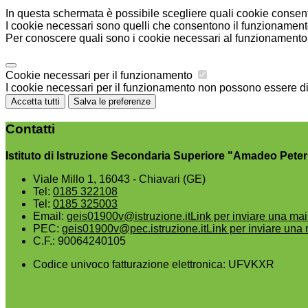
In questa schermata è possibile scegliere quali cookie consent
I cookie necessari sono quelli che consentono il funzionamento 
Per conoscere quali sono i cookie necessari al funzionamento 
Cookie necessari per il funzionamento
I cookie necessari per il funzionamento non possono essere disa
Accetta tutti
Salva le preferenze
Contatti
Istituto di Istruzione Secondaria Superiore "Amadeo Peter
Viale Millo 1, 16043 - Chiavari (GE)
Tel:
0185 322108
Tel:
0185 325003
Email:
geis01900v@istruzione.it
Link per inviare una mai
PEC:
geis01900v@pec.istruzione.it
Link per inviare una 
C.F.: 90064240105
Codice univoco fatturazione elettronica: UFVKXR