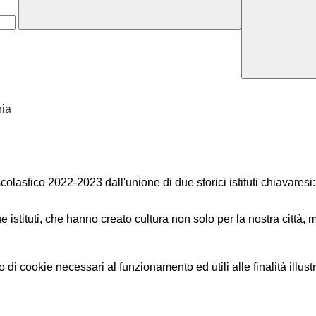
ria
olastico 2022-2023 dall'unione di due storici istituti chiavaresi: 
due istituti, che hanno creato cultura non solo per la nostra città,
o di cookie necessari al funzionamento ed utili alle finalità illust