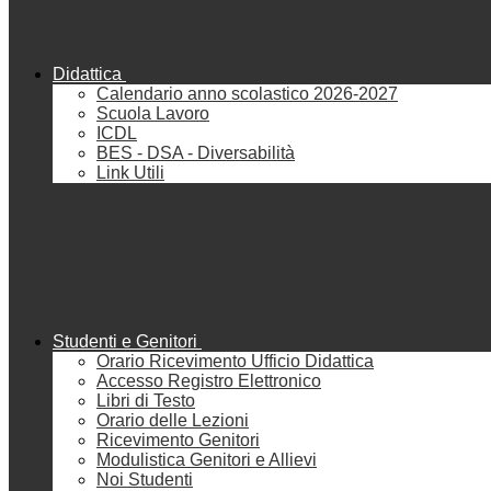
Didattica
Calendario anno scolastico 2026-2027
Scuola Lavoro
ICDL
BES - DSA - Diversabilità
Link Utili
Studenti e Genitori
Orario Ricevimento Ufficio Didattica
Accesso Registro Elettronico
Libri di Testo
Orario delle Lezioni
Ricevimento Genitori
Modulistica Genitori e Allievi
Noi Studenti