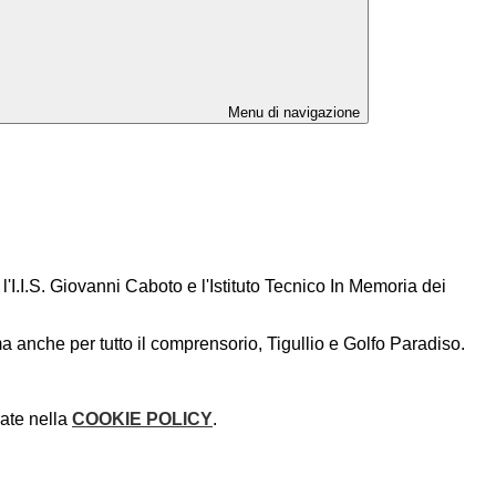
Menu di navigazione
l'I.I.S. Giovanni Caboto e l'Istituto Tecnico In Memoria dei
 ma anche per tutto il comprensorio, Tigullio e Golfo Paradiso.
rate nella
COOKIE POLICY
.