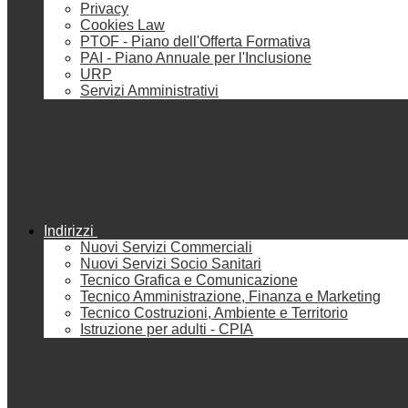
Privacy
Cookies Law
PTOF - Piano dell'Offerta Formativa
PAI - Piano Annuale per l'Inclusione
URP
Servizi Amministrativi
Indirizzi
Nuovi Servizi Commerciali
Nuovi Servizi Socio Sanitari
Tecnico Grafica e Comunicazione
Tecnico Amministrazione, Finanza e Marketing
Tecnico Costruzioni, Ambiente e Territorio
Istruzione per adulti - CPIA