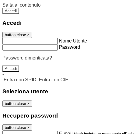
Salta al contenuto
Accedi
Accedi
button close
×
Nome Utente
Password
Password dimenticata?
-
Entra con SPID
Entra con CIE
Seleziona utente
button close
×
Recupero password
button close
×
E-mail
Verrà inviato un messaggio all'indir