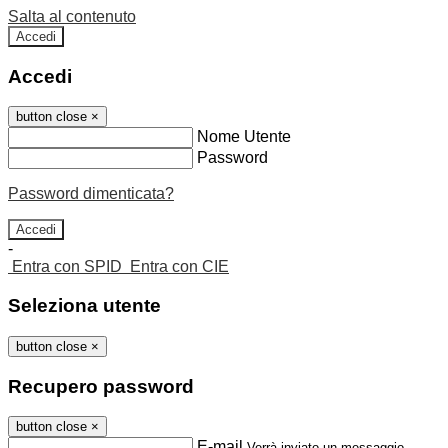
Salta al contenuto
Accedi
Accedi
button close
×
Nome Utente
Password
Password dimenticata?
-
Entra con SPID
Entra con CIE
Seleziona utente
button close
×
Recupero password
button close
×
E-mail
Verrà inviato un messaggio