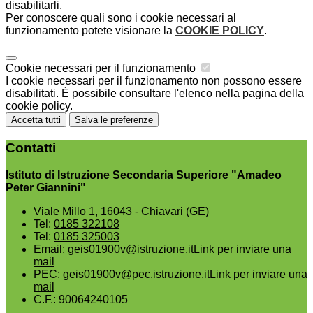
disabilitarli.
Per conoscere quali sono i cookie necessari al
funzionamento potete visionare la
COOKIE POLICY
.
Cookie necessari per il funzionamento
I cookie necessari per il funzionamento non possono essere
disabilitati. È possibile consultare l'elenco nella pagina della
cookie policy.
Accetta tutti
Salva le preferenze
Contatti
Istituto di Istruzione Secondaria Superiore "Amadeo
Peter Giannini"
Viale Millo 1, 16043 - Chiavari (GE)
Tel:
0185 322108
Tel:
0185 325003
Email:
geis01900v@istruzione.it
Link per inviare una
mail
PEC:
geis01900v@pec.istruzione.it
Link per inviare una
mail
C.F.: 90064240105