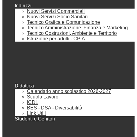
Indirizzi
Nuovi Servizi Commerciali
Nuovi Servizi Socio Sanitari
Tecnico Grafica e Comunicazione
Tecnico Amministrazione, Finanza e Marketing
Tecnico Costruzioni, Ambiente e Territorio
Istruzione per adulti - CPIA
Didattica
Calendario anno scolastico 2026-2027
Scuola Lavoro
ICDL
BES - DSA - Diversabilità
Link Utili
Studenti e Genitori