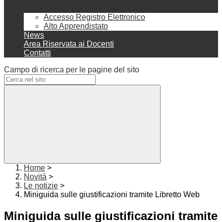
Accesso Registro Elettronico
Alto Apprendistato
News
Area Riservata ai Docenti
Contatti
Campo di ricerca per le pagine del sito
Home
>
Novità
>
Le notizie
>
Miniguida sulle giustificazioni tramite Libretto Web
Miniguida sulle giustificazioni tramite