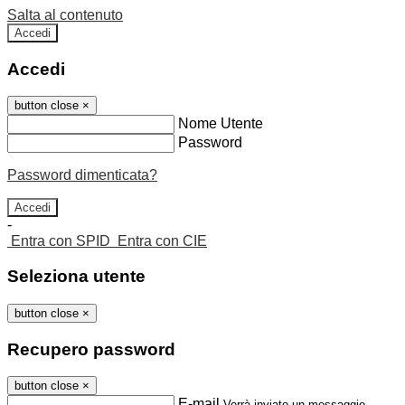
Salta al contenuto
Accedi
Accedi
button close
×
Nome Utente
Password
Password dimenticata?
-
Entra con SPID
Entra con CIE
Seleziona utente
button close
×
Recupero password
button close
×
E-mail
Verrà inviato un messaggio