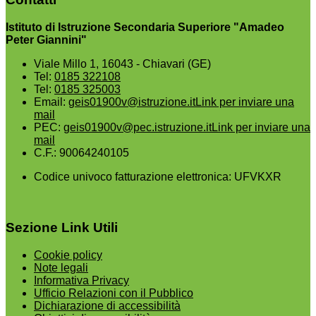
Istituto di Istruzione Secondaria Superiore "Amadeo
Peter Giannini"
Viale Millo 1, 16043 - Chiavari (GE)
Tel:
0185 322108
Tel:
0185 325003
Email:
geis01900v@istruzione.it
Link per inviare una
mail
PEC:
geis01900v@pec.istruzione.it
Link per inviare una
mail
C.F.: 90064240105
Codice univoco fatturazione elettronica: UFVKXR
Sezione Link Utili
Cookie policy
Note legali
Informativa Privacy
Ufficio Relazioni con il Pubblico
Dichiarazione di accessibilità