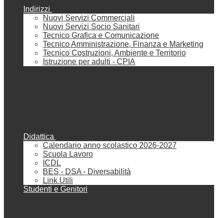
Indirizzi
Nuovi Servizi Commerciali
Nuovi Servizi Socio Sanitari
Tecnico Grafica e Comunicazione
Tecnico Amministrazione, Finanza e Marketing
Tecnico Costruzioni, Ambiente e Territorio
Istruzione per adulti - CPIA
Didattica
Calendario anno scolastico 2026-2027
Scuola Lavoro
ICDL
BES - DSA - Diversabilità
Link Utili
Studenti e Genitori