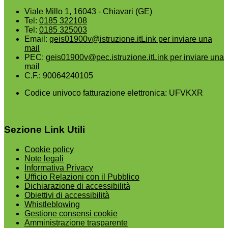
Viale Millo 1, 16043 - Chiavari (GE)
Tel:
0185 322108
Tel:
0185 325003
Email:
geis01900v@istruzione.it
Link per inviare una
mail
PEC:
geis01900v@pec.istruzione.it
Link per inviare una
mail
C.F.: 90064240105
Codice univoco fatturazione elettronica: UFVKXR
Sezione Link Utili
Cookie policy
Note legali
Informativa Privacy
Ufficio Relazioni con il Pubblico
Dichiarazione di accessibilità
Obiettivi di accessibilità
Whistleblowing
Gestione consensi cookie
Amministrazione trasparente