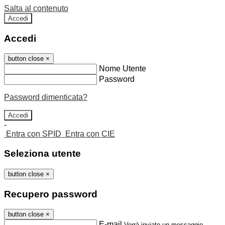
Salta al contenuto
Accedi
Accedi
button close
×
Nome Utente
Password
Password dimenticata?
-
Entra con SPID
Entra con CIE
Seleziona utente
button close
×
Recupero password
button close
×
E-mail
Verrà inviato un messaggio