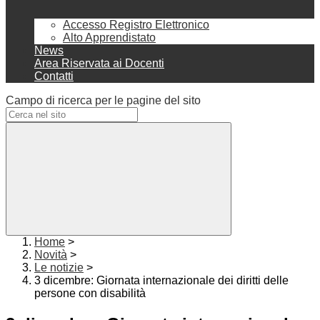
Accesso Registro Elettronico
Alto Apprendistato
News
Area Riservata ai Docenti
Contatti
Campo di ricerca per le pagine del sito
Home
>
Novità
>
Le notizie
>
3 dicembre: Giornata internazionale dei diritti delle
persone con disabilità