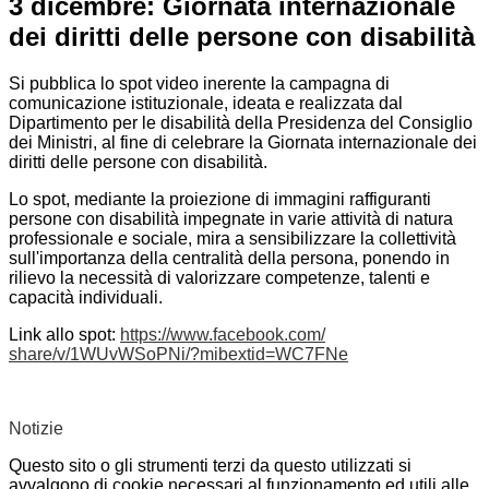
3 dicembre: Giornata internazionale
dei diritti delle persone con disabilità
Si pubblica lo spot video inerente la campagna di
comunicazione istituzionale, ideata e realizzata dal
Dipartimento per le disabilità della Presidenza del Consiglio
dei Ministri, al fine di celebrare la Giornata internazionale dei
diritti delle persone con disabilità.
Lo spot, mediante la proiezione di immagini raffiguranti
persone con disabilità impegnate in varie attività di natura
professionale e sociale, mira a sensibilizzare la collettività
sull'importanza della centralità della persona, ponendo in
rilievo la necessità di valorizzare competenze, talenti e
capacità individuali.
Link allo spot:
https://www.facebook.com/
share/v/1WUvWSoPNi/?mibextid=
WC7FNe
Notizie
Questo sito o gli strumenti terzi da questo utilizzati si
avvalgono di cookie necessari al funzionamento ed utili alle