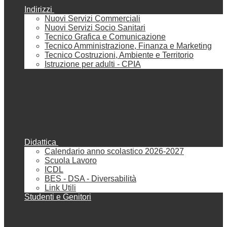
Indirizzi
Nuovi Servizi Commerciali
Nuovi Servizi Socio Sanitari
Tecnico Grafica e Comunicazione
Tecnico Amministrazione, Finanza e Marketing
Tecnico Costruzioni, Ambiente e Territorio
Istruzione per adulti - CPIA
Didattica
Calendario anno scolastico 2026-2027
Scuola Lavoro
ICDL
BES - DSA - Diversabilità
Link Utili
Studenti e Genitori