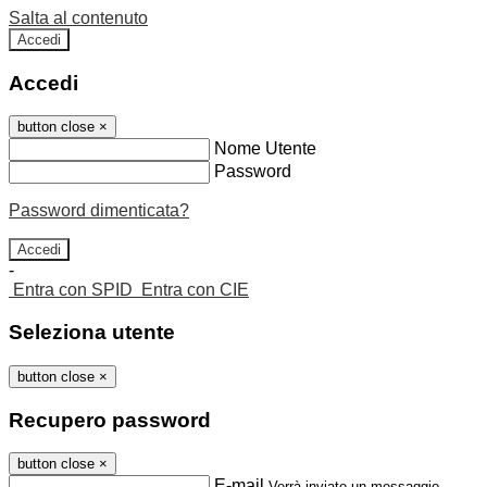
Salta al contenuto
Accedi
Accedi
button close
×
Nome Utente
Password
Password dimenticata?
-
Entra con SPID
Entra con CIE
Seleziona utente
button close
×
Recupero password
button close
×
E-mail
Verrà inviato un messaggio