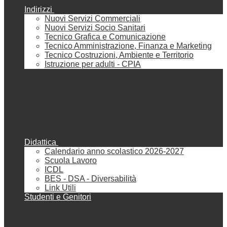
Indirizzi
Nuovi Servizi Commerciali
Nuovi Servizi Socio Sanitari
Tecnico Grafica e Comunicazione
Tecnico Amministrazione, Finanza e Marketing
Tecnico Costruzioni, Ambiente e Territorio
Istruzione per adulti - CPIA
Didattica
Calendario anno scolastico 2026-2027
Scuola Lavoro
ICDL
BES - DSA - Diversabilità
Link Utili
Studenti e Genitori