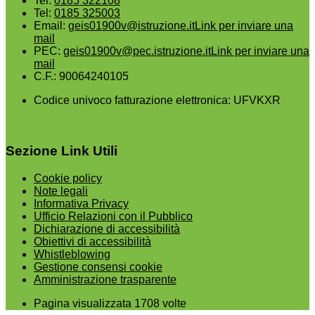
Tel:
0185 322108
Tel:
0185 325003
Email:
geis01900v@istruzione.it
Link per inviare una
mail
PEC:
geis01900v@pec.istruzione.it
Link per inviare una
mail
C.F.: 90064240105
Codice univoco fatturazione elettronica: UFVKXR
Sezione Link Utili
Cookie policy
Note legali
Informativa Privacy
Ufficio Relazioni con il Pubblico
Dichiarazione di accessibilità
Obiettivi di accessibilità
Whistleblowing
Gestione consensi cookie
Amministrazione trasparente
Pagina visualizzata
1708
volte