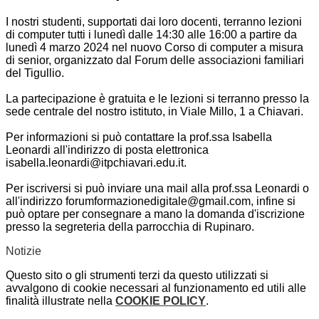
I nostri studenti, supportati dai loro docenti, terranno lezioni
di computer tutti i lunedì dalle 14:30 alle 16:00 a partire da
lunedì 4 marzo 2024 nel nuovo Corso di computer a misura
di senior, organizzato dal Forum delle associazioni familiari
del Tigullio.
La partecipazione è gratuita e le lezioni si terranno presso la
sede centrale del nostro istituto, in Viale Millo, 1 a Chiavari.
Per informazioni si può contattare la prof.ssa Isabella
Leonardi all'indirizzo di posta elettronica
isabella.leonardi@itpchiavari.edu.it.
Per iscriversi si può inviare una mail alla prof.ssa Leonardi o
all'indirizzo forumformazionedigitale@gmail.com, infine si
può optare per consegnare a mano la domanda d'iscrizione
presso la segreteria della parrocchia di Rupinaro.
Notizie
Questo sito o gli strumenti terzi da questo utilizzati si
avvalgono di cookie necessari al funzionamento ed utili alle
finalità illustrate nella
COOKIE POLICY
.