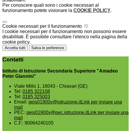
Per conoscere quali sono i cookie necessari al
funzionamento potete visionare la
COOKIE POLICY
.
Cookie necessari per il funzionamento
I cookie necessari per il funzionamento non possono essere
disabilitati. È possibile consultare l'elenco nella pagina della
cookie policy.
Accetta tutti
Salva le preferenze
Contatti
Istituto di Istruzione Secondaria Superiore "Amadeo
Peter Giannini"
Viale Millo 1, 16043 - Chiavari (GE)
Tel:
0185 322108
Tel:
0185 325003
Email:
geis01900v@istruzione.it
Link per inviare una
mail
PEC:
geis01900v@pec.istruzione.it
Link per inviare una
mail
C.F.: 90064240105