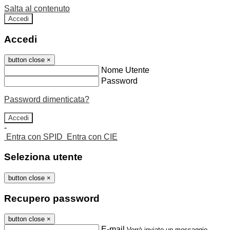
Salta al contenuto
Accedi
Accedi
button close
×
Nome Utente
Password
Password dimenticata?
-
Entra con SPID
Entra con CIE
Seleziona utente
button close
×
Recupero password
button close
×
E-mail
Verrà inviato un messaggio