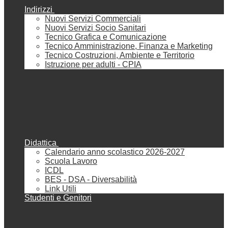
Indirizzi
Nuovi Servizi Commerciali
Nuovi Servizi Socio Sanitari
Tecnico Grafica e Comunicazione
Tecnico Amministrazione, Finanza e Marketing
Tecnico Costruzioni, Ambiente e Territorio
Istruzione per adulti - CPIA
Didattica
Calendario anno scolastico 2026-2027
Scuola Lavoro
ICDL
BES - DSA - Diversabilità
Link Utili
Studenti e Genitori