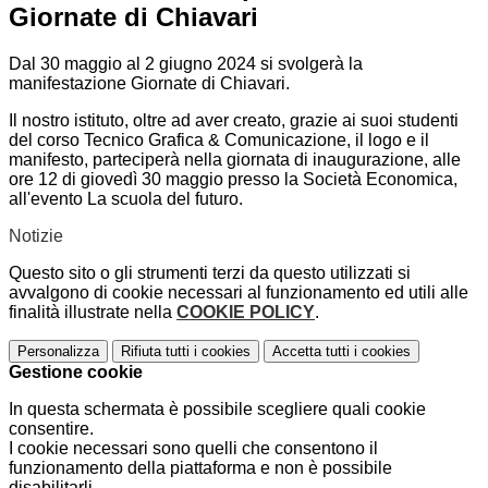
Giornate di Chiavari
Dal 30 maggio al 2 giugno 2024 si svolgerà la
manifestazione Giornate di Chiavari.
Il nostro istituto, oltre ad aver creato, grazie ai suoi studenti
del corso Tecnico Grafica & Comunicazione, il logo e il
manifesto, parteciperà nella giornata di inaugurazione, alle
ore 12 di giovedì 30 maggio presso la Società Economica,
all'evento La scuola del futuro.
Notizie
Questo sito o gli strumenti terzi da questo utilizzati si
avvalgono di cookie necessari al funzionamento ed utili alle
finalità illustrate nella
COOKIE POLICY
.
Personalizza
Rifiuta tutti
i cookies
Accetta tutti
i cookies
Gestione cookie
In questa schermata è possibile scegliere quali cookie
consentire.
I cookie necessari sono quelli che consentono il
funzionamento della piattaforma e non è possibile
disabilitarli.