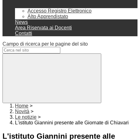
Accesso Registro Elettronico
Alto Apprendistato
News
Area Riservata ai Docenti
Contatti
Campo di ricerca per le pagine del sito
Home
>
Novità
>
Le notizie
>
L'istituto Giannini presente alle Giornate di Chiavari
L'istituto Giannini presente alle