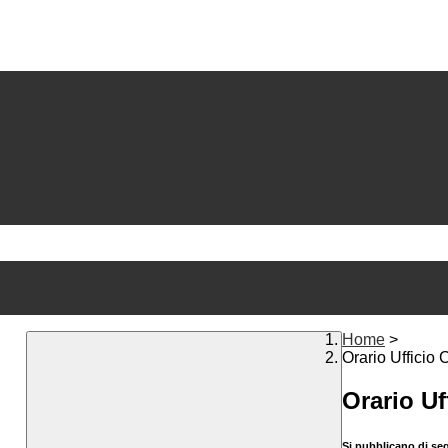
Home
>
Orario Ufficio 
Orario Uf
Si pubblicano di segu