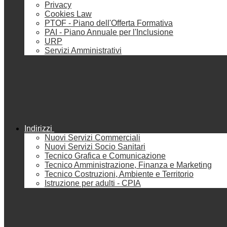
Privacy
Cookies Law
PTOF - Piano dell'Offerta Formativa
PAI - Piano Annuale per l'Inclusione
URP
Servizi Amministrativi
Indirizzi
Nuovi Servizi Commerciali
Nuovi Servizi Socio Sanitari
Tecnico Grafica e Comunicazione
Tecnico Amministrazione, Finanza e Marketing
Tecnico Costruzioni, Ambiente e Territorio
Istruzione per adulti - CPIA