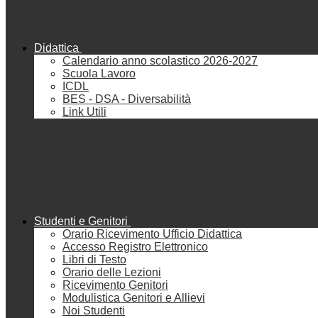
Didattica
Calendario anno scolastico 2026-2027
Scuola Lavoro
ICDL
BES - DSA - Diversabilità
Link Utili
Studenti e Genitori
Orario Ricevimento Ufficio Didattica
Accesso Registro Elettronico
Libri di Testo
Orario delle Lezioni
Ricevimento Genitori
Modulistica Genitori e Allievi
Noi Studenti