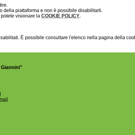
ire.
della piattaforma e non è possibile disabilitarli.
potete visionare la
COOKIE POLICY
.
bilitati. È possibile consultare l'elenco nella pagina della cook
 Giannini"
l
mail