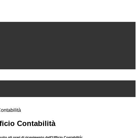
Contabilità
ficio Contabilità
ito gli orari di ricevimento dell'Ufficio Contabilità: