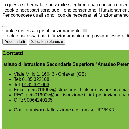
In questa schermata è possibile scegliere quali cookie consent
I cookie necessari sono quelli che consentono il funzionamento 
Per conoscere quali sono i cookie necessari al funzionamento 
Cookie necessari per il funzionamento
I cookie necessari per il funzionamento non possono essere disa
Accetta tutti
Salva le preferenze
Contatti
Istituto di Istruzione Secondaria Superiore "Amadeo Peter
Viale Millo 1, 16043 - Chiavari (GE)
Tel:
0185 322108
Tel:
0185 325003
Email:
geis01900v@istruzione.it
Link per inviare una mai
PEC:
geis01900v@pec.istruzione.it
Link per inviare una 
C.F.: 90064240105
Codice univoco fatturazione elettronica: UFVKXR