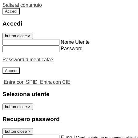
Salta al contenuto
Accedi
Accedi
button close
×
Nome Utente
Password
Password dimenticata?
-
Entra con SPID
Entra con CIE
Seleziona utente
button close
×
Recupero password
button close
×
E-mail
Verrà inviato un messaggio all'indir