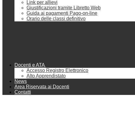
Link per allievi
Giustificazioni tramite Libretto Web
Guida ai pagamenti Pago-on-line
Orario delle classi definitivo
Docenti e ATA
Accesso Registro Elettronico
Alto Apprendistato
News
Area Riservata ai Docenti
Contatti