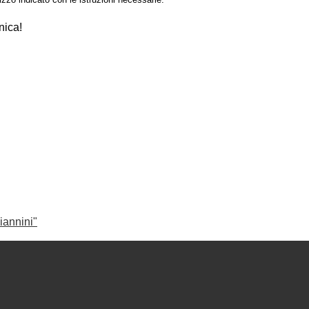
nica!