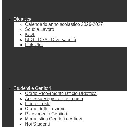
Didattica
Calendario anno scolastico 2026-2027
Scuola Lavoro
ICDL
BES - DSA - Diversabilità
Link Utili
Studenti e Genitori
Orario Ricevimento Ufficio Didattica
Accesso Registro Elettronico
Libri di Testo
Orario delle Lezioni
Ricevimento Genitori
Modulistica Genitori e Allievi
Noi Studenti