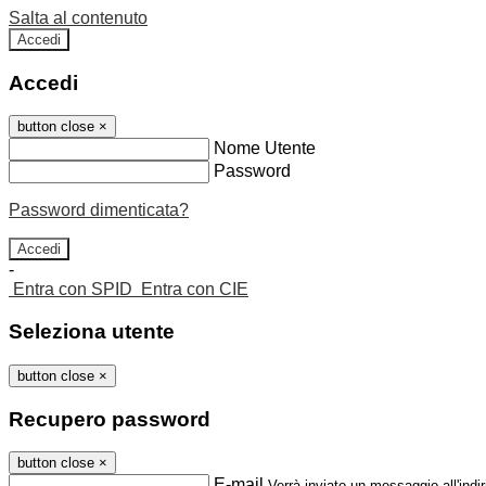
Salta al contenuto
Accedi
Accedi
button close
×
Nome Utente
Password
Password dimenticata?
-
Entra con SPID
Entra con CIE
Seleziona utente
button close
×
Recupero password
button close
×
E-mail
Verrà inviato un messaggio all'indir