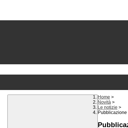
Home
>
Novità
>
Le notizie
>
Pubblicazione e
Pubblicaz