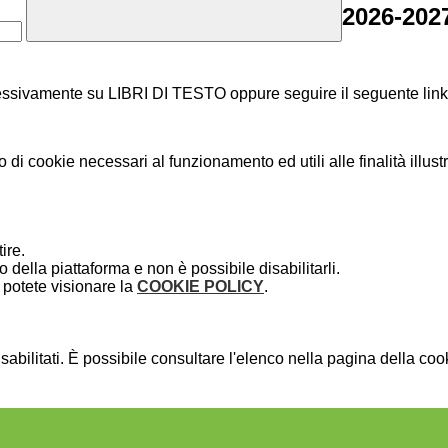
2026-202
essivamente su LIBRI DI TESTO oppure seguire il seguente lin
o di cookie necessari al funzionamento ed utili alle finalità illust
ire.
della piattaforma e non è possibile disabilitarli.
potete visionare la
COOKIE POLICY
.
bilitati. È possibile consultare l'elenco nella pagina della cook