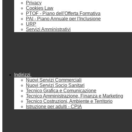
Privacy
Cookies Law
PTOF - Piano dell'Offerta Formativa
PAI - Piano Annuale per l'Inclusione
URP
Servizi Amministrativi
Indirizzi
Nuovi Servizi Commerciali
Nuovi Servizi Socio Sanitari
Tecnico Grafica e Comunicazione
Tecnico Amministrazione, Finanza e Marketing
Tecnico Costruzioni, Ambiente e Territorio
Istruzione per adulti - CPIA