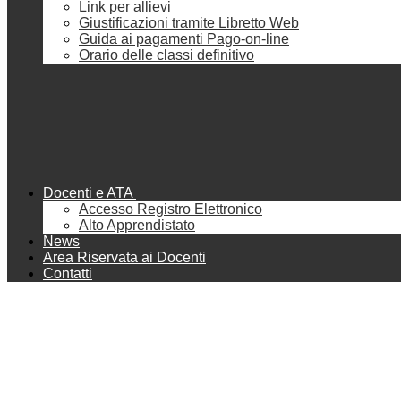
Link per allievi
Giustificazioni tramite Libretto Web
Guida ai pagamenti Pago-on-line
Orario delle classi definitivo
Docenti e ATA
Accesso Registro Elettronico
Alto Apprendistato
News
Area Riservata ai Docenti
Contatti