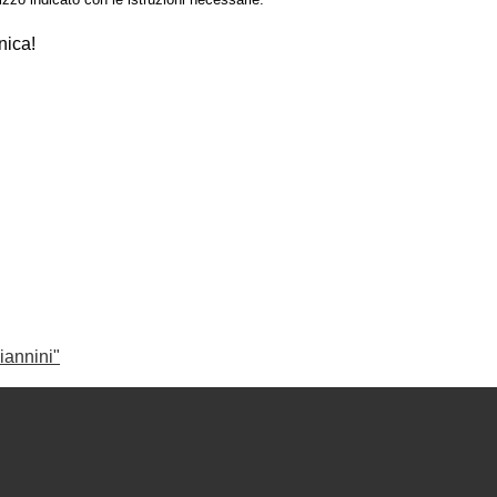
nica!