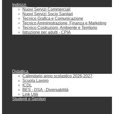
Indirizzi
Nuovi Servizi Commerciali
Nuovi Servizi Socio Sanitari
Tecnico Grafica e Comunicazione
Tecnico Amministrazione, Finanza e Marketing
Tecnico Costruzioni, Ambiente e Territorio
Istruzione per adulti - CPIA
Didattica
Calendario anno scolastico 2026-2027
Scuola Lavoro
ICDL
BES - DSA - Diversabilità
Link Utili
Studenti e Genitori