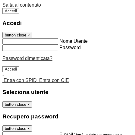
Salta al contenuto
Accedi
Accedi
button close
×
Nome Utente
Password
Password dimenticata?
-
Entra con SPID
Entra con CIE
Seleziona utente
button close
×
Recupero password
button close
×
E-mail
Verrà inviato un messaggio