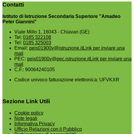
Contatti
Istituto di Istruzione Secondaria Superiore "Amadeo
Peter Giannini"
Viale Millo 1, 16043 - Chiavari (GE)
Tel:
0185 322108
Tel:
0185 325003
Email:
geis01900v@istruzione.it
Link per inviare una
mail
PEC:
geis01900v@pec.istruzione.it
Link per inviare una
mail
C.F.: 90064240105
Codice univoco fatturazione elettronica: UFVKXR
Sezione Link Utili
Cookie policy
Note legali
Informativa Privacy
Ufficio Relazioni con il Pubblico