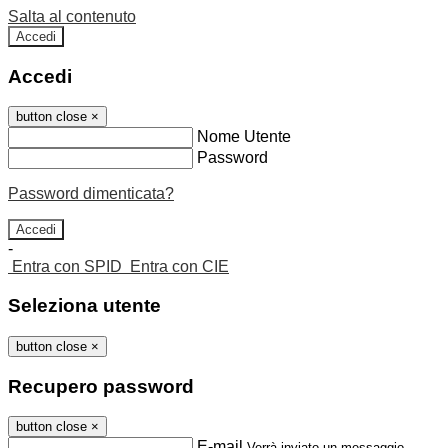
Salta al contenuto
Accedi
Accedi
button close
×
Nome Utente
Password
Password dimenticata?
-
Entra con SPID
Entra con CIE
Seleziona utente
button close
×
Recupero password
button close
×
E-mail
Verrà inviato un messaggio