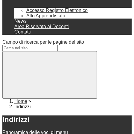
Accesso Registro Elettronico
Alto Apprendistato
News
Area Riservata ai Docenti
Contatti
Campo di ricerca per le pagine del sito
Home
>
Indirizzi
Indirizzi
Panoramica delle voci di menu