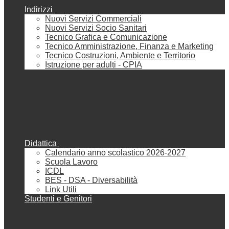
Indirizzi
Nuovi Servizi Commerciali
Nuovi Servizi Socio Sanitari
Tecnico Grafica e Comunicazione
Tecnico Amministrazione, Finanza e Marketing
Tecnico Costruzioni, Ambiente e Territorio
Istruzione per adulti - CPIA
Didattica
Calendario anno scolastico 2026-2027
Scuola Lavoro
ICDL
BES - DSA - Diversabilità
Link Utili
Studenti e Genitori