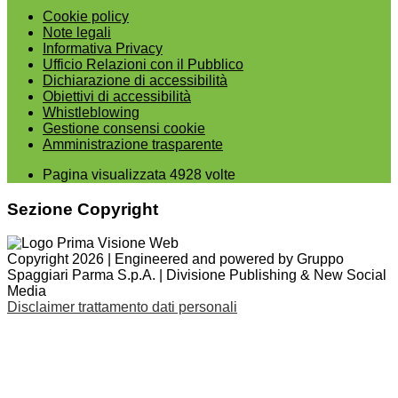
Cookie policy
Note legali
Informativa Privacy
Ufficio Relazioni con il Pubblico
Dichiarazione di accessibilità
Obiettivi di accessibilità
Whistleblowing
Gestione consensi cookie
Amministrazione trasparente
Pagina visualizzata
4928
volte
Sezione Copyright
Copyright 2026 | Engineered and powered by Gruppo
Spaggiari Parma S.p.A. | Divisione Publishing & New Social
Media
Disclaimer trattamento dati personali