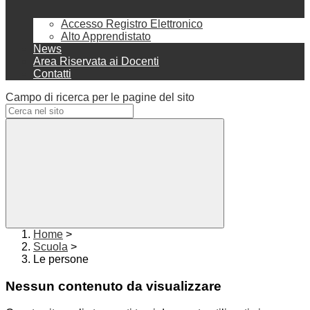
Accesso Registro Elettronico
Alto Apprendistato
News
Area Riservata ai Docenti
Contatti
Campo di ricerca per le pagine del sito
Home
>
Scuola
>
Le persone
Nessun contenuto da visualizzare