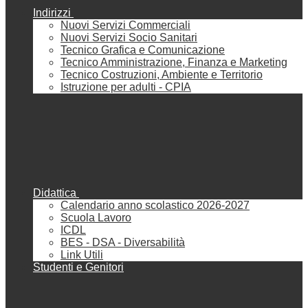
Indirizzi
Nuovi Servizi Commerciali
Nuovi Servizi Socio Sanitari
Tecnico Grafica e Comunicazione
Tecnico Amministrazione, Finanza e Marketing
Tecnico Costruzioni, Ambiente e Territorio
Istruzione per adulti - CPIA
Didattica
Calendario anno scolastico 2026-2027
Scuola Lavoro
ICDL
BES - DSA - Diversabilità
Link Utili
Studenti e Genitori