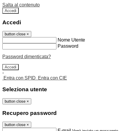
Salta al contenuto
Accedi
Accedi
button close
×
Nome Utente
Password
Password dimenticata?
-
Entra con SPID
Entra con CIE
Seleziona utente
button close
×
Recupero password
button close
×
E-mail
Verrà inviato un messaggio