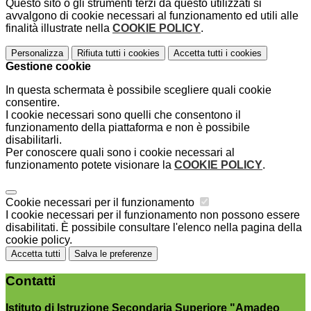
Questo sito o gli strumenti terzi da questo utilizzati si
avvalgono di cookie necessari al funzionamento ed utili alle
finalità illustrate nella
COOKIE POLICY
.
Personalizza
Rifiuta tutti
i cookies
Accetta tutti
i cookies
Gestione cookie
In questa schermata è possibile scegliere quali cookie
consentire.
I cookie necessari sono quelli che consentono il
funzionamento della piattaforma e non è possibile
disabilitarli.
Per conoscere quali sono i cookie necessari al
funzionamento potete visionare la
COOKIE POLICY
.
Cookie necessari per il funzionamento
I cookie necessari per il funzionamento non possono essere
disabilitati. È possibile consultare l'elenco nella pagina della
cookie policy.
Accetta tutti
Salva le preferenze
Contatti
Istituto di Istruzione Secondaria Superiore "Amadeo