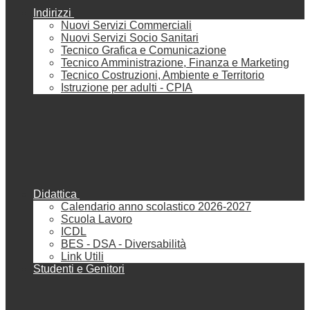
Indirizzi
Nuovi Servizi Commerciali
Nuovi Servizi Socio Sanitari
Tecnico Grafica e Comunicazione
Tecnico Amministrazione, Finanza e Marketing
Tecnico Costruzioni, Ambiente e Territorio
Istruzione per adulti - CPIA
Didattica
Calendario anno scolastico 2026-2027
Scuola Lavoro
ICDL
BES - DSA - Diversabilità
Link Utili
Studenti e Genitori