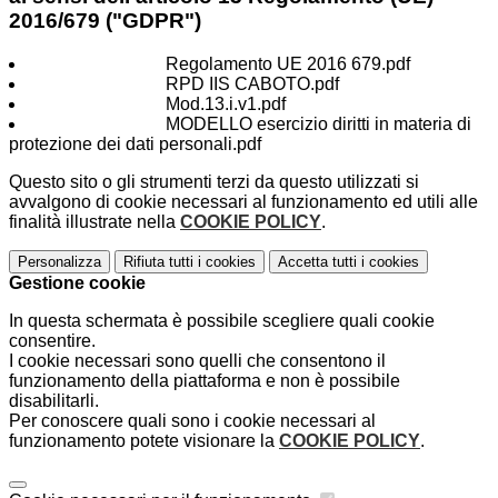
2016/679 ("GDPR")
Scarica allegato
Regolamento UE 2016 679.pdf
Scarica allegato
RPD IIS CABOTO.pdf
Scarica allegato
Mod.13.i.v1.pdf
Scarica allegato
MODELLO esercizio diritti in materia di
protezione dei dati personali.pdf
Questo sito o gli strumenti terzi da questo utilizzati si
avvalgono di cookie necessari al funzionamento ed utili alle
finalità illustrate nella
COOKIE POLICY
.
Personalizza
Rifiuta tutti
i cookies
Accetta tutti
i cookies
Gestione cookie
In questa schermata è possibile scegliere quali cookie
consentire.
I cookie necessari sono quelli che consentono il
funzionamento della piattaforma e non è possibile
disabilitarli.
Per conoscere quali sono i cookie necessari al
funzionamento potete visionare la
COOKIE POLICY
.