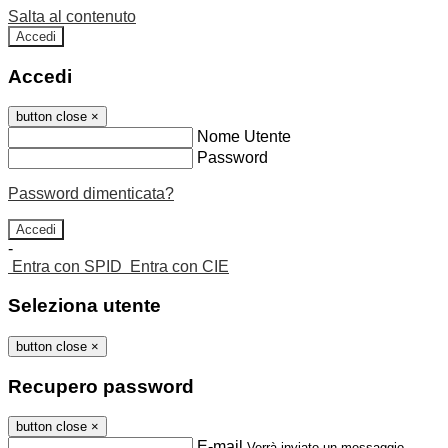
Salta al contenuto
Accedi
Accedi
button close
×
Nome Utente
Password
Password dimenticata?
-
Entra con SPID
Entra con CIE
Seleziona utente
button close
×
Recupero password
button close
×
E-mail
Verrà inviato un messaggio