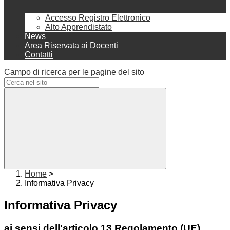
Accesso Registro Elettronico
Alto Apprendistato
News
Area Riservata ai Docenti
Contatti
Campo di ricerca per le pagine del sito
Home
>
Informativa Privacy
Informativa Privacy
ai sensi dell'articolo 13 Regolamento (UE)