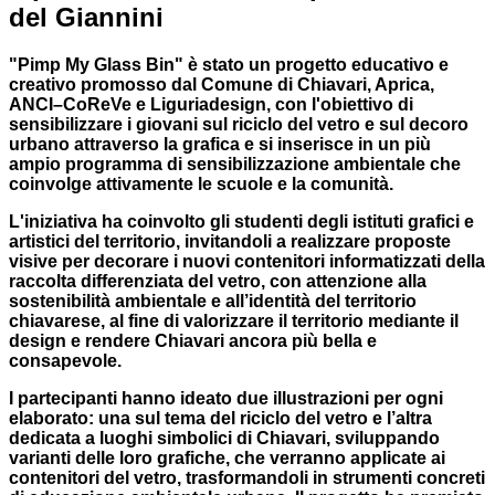
del Giannini
"Pimp My Glass Bin" è stato un progetto educativo e
creativo promosso dal Comune di Chiavari, Aprica,
ANCI–CoReVe e Liguriadesign, con l'obiettivo di
sensibilizzare i giovani sul riciclo del vetro e sul decoro
urbano attraverso la grafica e si inserisce in un più
ampio programma di sensibilizzazione ambientale che
coinvolge attivamente le scuole e la comunità.
L'iniziativa ha coinvolto gli studenti degli istituti grafici e
artistici del territorio, invitandoli a realizzare proposte
visive per decorare i nuovi contenitori informatizzati della
raccolta differenziata del vetro, con attenzione alla
sostenibilità ambientale e all’identità del territorio
chiavarese, al fine di valorizzare il territorio mediante il
design e rendere Chiavari ancora più bella e
consapevole.
I partecipanti hanno ideato due illustrazioni per ogni
elaborato: una sul tema del riciclo del vetro e l’altra
dedicata a luoghi simbolici di Chiavari, sviluppando
varianti delle loro grafiche, che verranno applicate ai
contenitori del vetro, trasformandoli in strumenti concreti