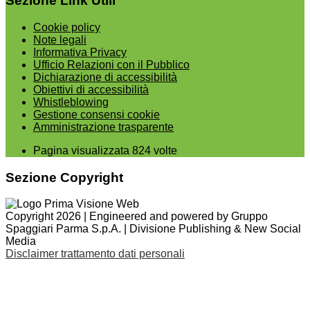
Sezione Link Utili
Cookie policy
Note legali
Informativa Privacy
Ufficio Relazioni con il Pubblico
Dichiarazione di accessibilità
Obiettivi di accessibilità
Whistleblowing
Gestione consensi cookie
Amministrazione trasparente
Pagina visualizzata
824
volte
Sezione Copyright
Copyright 2026 | Engineered and powered by Gruppo
Spaggiari Parma S.p.A. | Divisione Publishing & New Social
Media
Disclaimer trattamento dati personali