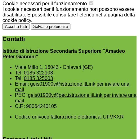
Cookie necessari per il funzionamento
I cookie necessari per il funzionamento non possono essere
disabilitati. È possibile consultare l'elenco nella pagina della
cookie policy.
Accetta tutti
Salva le preferenze
Contatti
Istituto di Istruzione Secondaria Superiore "Amadeo
Peter Giannini"
Viale Millo 1, 16043 - Chiavari (GE)
Tel:
0185 322108
Tel:
0185 325003
Email:
geis01900v@istruzione.it
Link per inviare una
mail
PEC:
geis01900v@pec.istruzione.it
Link per inviare una
mail
C.F.: 90064240105
Codice univoco fatturazione elettronica: UFVKXR