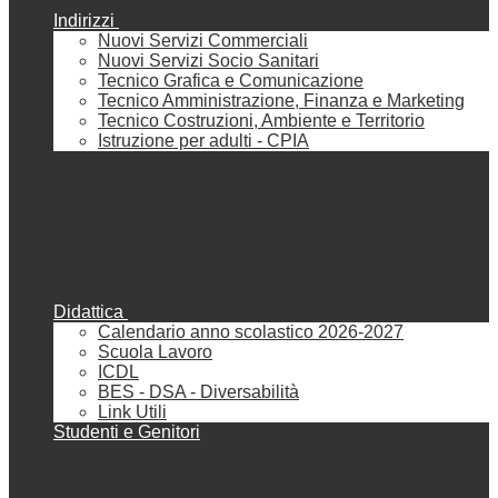
Indirizzi
Nuovi Servizi Commerciali
Nuovi Servizi Socio Sanitari
Tecnico Grafica e Comunicazione
Tecnico Amministrazione, Finanza e Marketing
Tecnico Costruzioni, Ambiente e Territorio
Istruzione per adulti - CPIA
Didattica
Calendario anno scolastico 2026-2027
Scuola Lavoro
ICDL
BES - DSA - Diversabilità
Link Utili
Studenti e Genitori