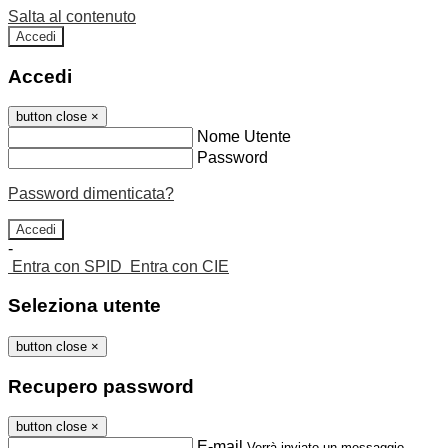
Salta al contenuto
Accedi
Accedi
button close
×
Nome Utente
Password
Password dimenticata?
-
Entra con SPID
Entra con CIE
Seleziona utente
button close
×
Recupero password
button close
×
E-mail
Verrà inviato un messaggio