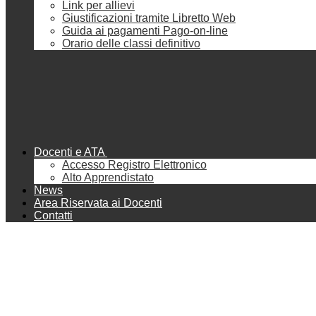
Link per allievi
Giustificazioni tramite Libretto Web
Guida ai pagamenti Pago-on-line
Orario delle classi definitivo
Docenti e ATA
Accesso Registro Elettronico
Alto Apprendistato
News
Area Riservata ai Docenti
Contatti