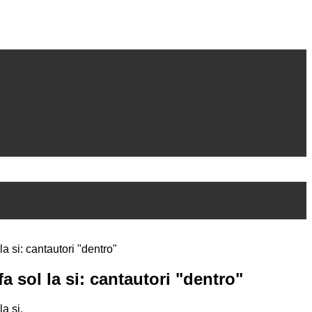
la si: cantautori "dentro"
fa sol la si: cantautori "dentro"
la si.