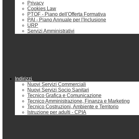
Privacy
Cookies Law
PTOF - Piano dell'Offerta Formativa
PAI - Piano Annuale per l'Inclusione
URP
Servizi Amministrativi
Indirizzi
Nuovi Servizi Commerciali
Nuovi Servizi Socio Sanitari
Tecnico Grafica e Comunicazione
Tecnico Amministrazione, Finanza e Marketing
Tecnico Costruzioni, Ambiente e Territorio
Istruzione per adulti - CPIA