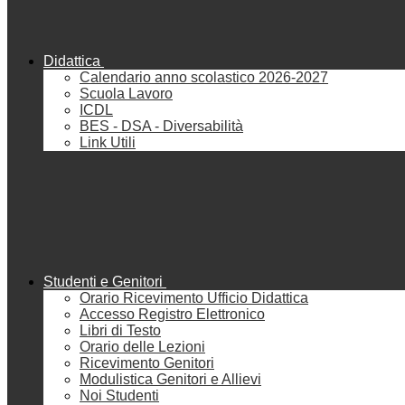
Didattica
Calendario anno scolastico 2026-2027
Scuola Lavoro
ICDL
BES - DSA - Diversabilità
Link Utili
Studenti e Genitori
Orario Ricevimento Ufficio Didattica
Accesso Registro Elettronico
Libri di Testo
Orario delle Lezioni
Ricevimento Genitori
Modulistica Genitori e Allievi
Noi Studenti