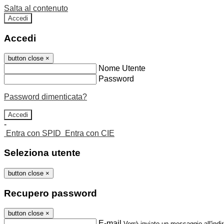
Salta al contenuto
Accedi
Accedi
button close
×
Nome Utente
Password
Password dimenticata?
-
Entra con SPID
Entra con CIE
Seleziona utente
button close
×
Recupero password
button close
×
E-mail
Verrà inviato un messaggio all'indir