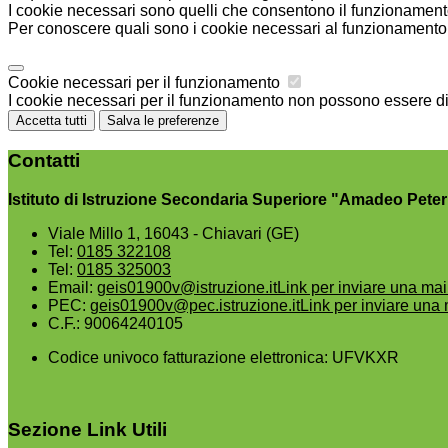
I cookie necessari sono quelli che consentono il funzionamento 
Per conoscere quali sono i cookie necessari al funzionamento 
Cookie necessari per il funzionamento
I cookie necessari per il funzionamento non possono essere disa
Accetta tutti
Salva le preferenze
Contatti
Istituto di Istruzione Secondaria Superiore "Amadeo Peter
Viale Millo 1, 16043 - Chiavari (GE)
Tel:
0185 322108
Tel:
0185 325003
Email:
geis01900v@istruzione.it
Link per inviare una mai
PEC:
geis01900v@pec.istruzione.it
Link per inviare una 
C.F.: 90064240105
Codice univoco fatturazione elettronica: UFVKXR
Sezione Link Utili