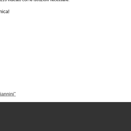
nica!