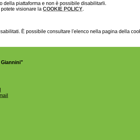
della piattaforma e non è possibile disabilitarli.
potete visionare la
COOKIE POLICY
.
bilitati. È possibile consultare l'elenco nella pagina della cook
 Giannini"
l
mail