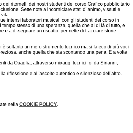
dei ritornelli dei nostri studenti del corso Grafico pubblicitario
eclusione. Sette note a incorniciare stati d' animo, vissuti e
 vita.
 intensi laboratori musicali con gli studenti del corso in
l tempo stesso di una speranza, quella che al di là di tutto, e
re e a di-segnare un riscatto, permette di tracciare storie
 è soltanto un mero strumento tecnico ma si fa eco di più voci
 è preziosa, anche quella che sta scontando una pena. E a volte
nti da Quaglia, attraverso mixaggi tecnici, o, da Sirianni,
a riflessione e all'ascolto autentico e silenzioso dell'altro.
rate nella
COOKIE POLICY
.