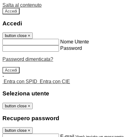
Salta al contenuto
Accedi
Accedi
button close
×
Nome Utente
Password
Password dimenticata?
-
Entra con SPID
Entra con CIE
Seleziona utente
button close
×
Recupero password
button close
×
E-mail
Verrà inviato un messaggio