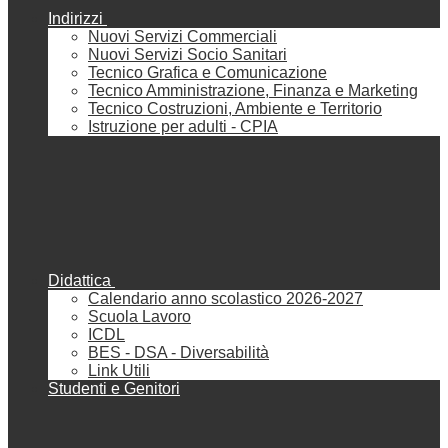
Indirizzi
Nuovi Servizi Commerciali
Nuovi Servizi Socio Sanitari
Tecnico Grafica e Comunicazione
Tecnico Amministrazione, Finanza e Marketing
Tecnico Costruzioni, Ambiente e Territorio
Istruzione per adulti - CPIA
Didattica
Calendario anno scolastico 2026-2027
Scuola Lavoro
ICDL
BES - DSA - Diversabilità
Link Utili
Studenti e Genitori