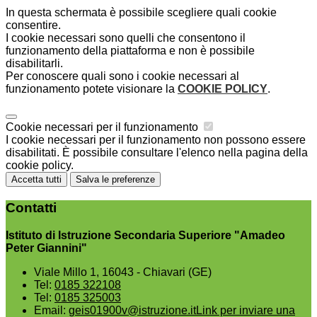
In questa schermata è possibile scegliere quali cookie
consentire.
I cookie necessari sono quelli che consentono il
funzionamento della piattaforma e non è possibile
disabilitarli.
Per conoscere quali sono i cookie necessari al
funzionamento potete visionare la
COOKIE POLICY
.
Cookie necessari per il funzionamento
I cookie necessari per il funzionamento non possono essere
disabilitati. È possibile consultare l'elenco nella pagina della
cookie policy.
Accetta tutti
Salva le preferenze
Contatti
Istituto di Istruzione Secondaria Superiore "Amadeo
Peter Giannini"
Viale Millo 1, 16043 - Chiavari (GE)
Tel:
0185 322108
Tel:
0185 325003
Email:
geis01900v@istruzione.it
Link per inviare una