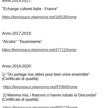
Anno 2015-2017
:
"Echange culturel Italie - France"
https://twinspace.etwinning.
net/16918/home
Anno 2017-2019
:
"Alcotra" "Tousinsieme"
https://twinspace.etwinning.
net/47711/home
Anno 2019-2020:
1) "On partage nos idées pour bien vivre ensemble"
(Certificato di qualità)
https://twinspace.etwinning.
net/97068/home
2) Mamma mia, i francesi ci hanno rubato la Gioconda!"
(Certificato di qualità)
https://twinspace.etwinning.
net/95577/home