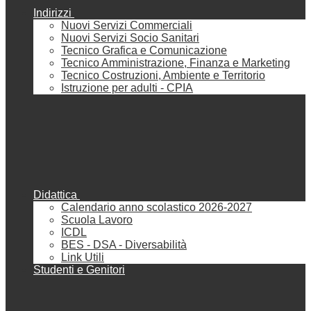
Indirizzi
Nuovi Servizi Commerciali
Nuovi Servizi Socio Sanitari
Tecnico Grafica e Comunicazione
Tecnico Amministrazione, Finanza e Marketing
Tecnico Costruzioni, Ambiente e Territorio
Istruzione per adulti - CPIA
Didattica
Calendario anno scolastico 2026-2027
Scuola Lavoro
ICDL
BES - DSA - Diversabilità
Link Utili
Studenti e Genitori