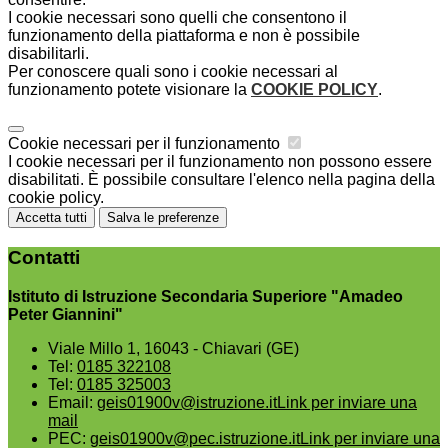
I cookie necessari sono quelli che consentono il
funzionamento della piattaforma e non è possibile
disabilitarli.
Per conoscere quali sono i cookie necessari al
funzionamento potete visionare la
COOKIE POLICY
.
Cookie necessari per il funzionamento
I cookie necessari per il funzionamento non possono essere
disabilitati. È possibile consultare l'elenco nella pagina della
cookie policy.
Accetta tutti
Salva le preferenze
Contatti
Istituto di Istruzione Secondaria Superiore "Amadeo
Peter Giannini"
Viale Millo 1, 16043 - Chiavari (GE)
Tel:
0185 322108
Tel:
0185 325003
Email:
geis01900v@istruzione.it
Link per inviare una
mail
PEC:
geis01900v@pec.istruzione.it
Link per inviare una