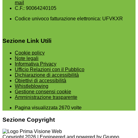
mail
C.F.: 90064240105
Codice univoco fatturazione elettronica: UFVKXR
Sezione Link Utili
Cookie policy
Note legali
Informativa Privacy
Ufficio Relazioni con il Pubblico
Dichiarazione di accessibilità
Obiettivi di accessibilità
Whistleblowing
Gestione consensi cookie
Amministrazione trasparente
Pagina visualizzata
2670
volte
Sezione Copyright
Copyright 2026 | Engineered and powered by Gruppo