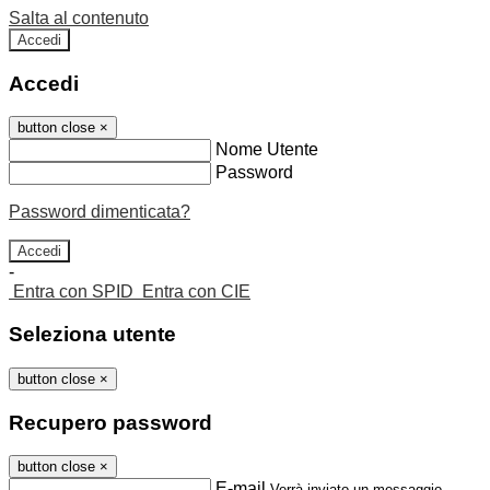
Salta al contenuto
Accedi
Accedi
button close
×
Nome Utente
Password
Password dimenticata?
-
Entra con SPID
Entra con CIE
Seleziona utente
button close
×
Recupero password
button close
×
E-mail
Verrà inviato un messaggio