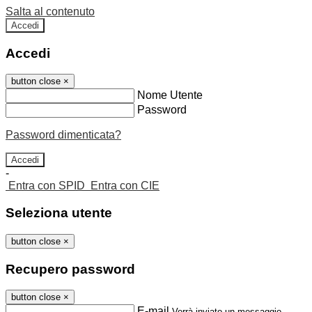
Salta al contenuto
Accedi
Accedi
button close
×
Nome Utente
Password
Password dimenticata?
-
Entra con SPID
Entra con CIE
Seleziona utente
button close
×
Recupero password
button close
×
E-mail
Verrà inviato un messaggio