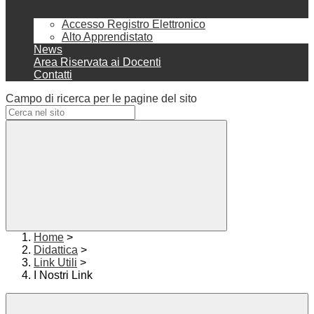
Accesso Registro Elettronico
Alto Apprendistato
News
Area Riservata ai Docenti
Contatti
Campo di ricerca per le pagine del sito
Home
>
Didattica
>
Link Utili
>
I Nostri Link