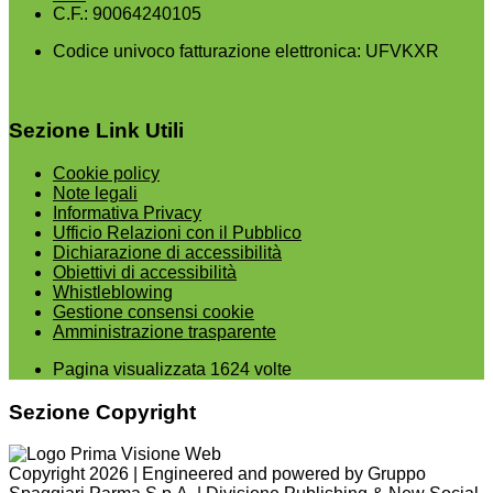
C.F.: 90064240105
Codice univoco fatturazione elettronica: UFVKXR
Sezione Link Utili
Cookie policy
Note legali
Informativa Privacy
Ufficio Relazioni con il Pubblico
Dichiarazione di accessibilità
Obiettivi di accessibilità
Whistleblowing
Gestione consensi cookie
Amministrazione trasparente
Pagina visualizzata
1624
volte
Sezione Copyright
Copyright 2026 | Engineered and powered by Gruppo