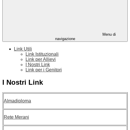
Menu di
navigazione
Link Utili
Link Istituzionali
Link per Allievi
I Nostri Link
Link per i Genitori
I Nostri Link
Almadiploma
Rete Merani