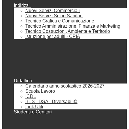
Indirizzi
Nuovi Servizi Commerciali
Nuovi Servizi Socio Sanitari
Tecnico Grafica e Comunicazione
Tecnico Amministrazione, Finanza e Marketing
Tecnico Costruzioni, Ambiente e Territorio
Istruzione per adulti - CPIA
Didattica
Calendario anno scolastico 2026-2027
Scuola Lavoro
ICDL
BES - DSA - Diversabilità
Link Utili
Studenti e Genitori