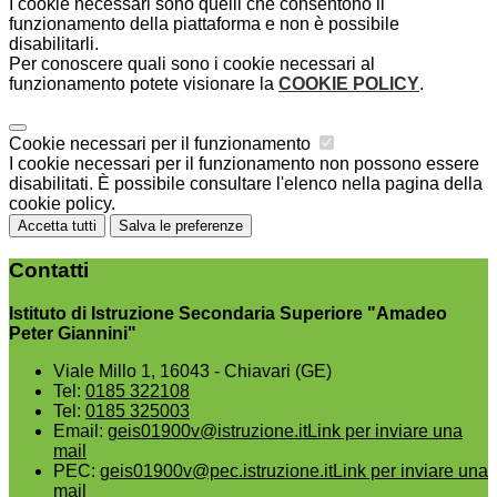
I cookie necessari sono quelli che consentono il
funzionamento della piattaforma e non è possibile
disabilitarli.
Per conoscere quali sono i cookie necessari al
funzionamento potete visionare la
COOKIE POLICY
.
Cookie necessari per il funzionamento
I cookie necessari per il funzionamento non possono essere
disabilitati. È possibile consultare l'elenco nella pagina della
cookie policy.
Accetta tutti
Salva le preferenze
Contatti
Istituto di Istruzione Secondaria Superiore "Amadeo
Peter Giannini"
Viale Millo 1, 16043 - Chiavari (GE)
Tel:
0185 322108
Tel:
0185 325003
Email:
geis01900v@istruzione.it
Link per inviare una
mail
PEC:
geis01900v@pec.istruzione.it
Link per inviare una
mail