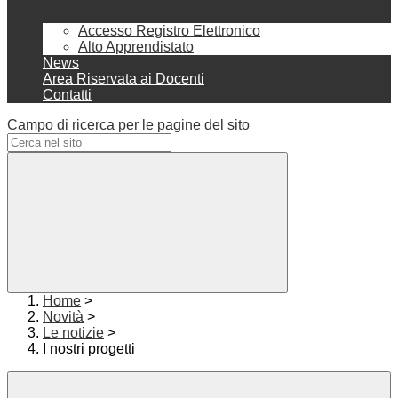
Accesso Registro Elettronico
Alto Apprendistato
News
Area Riservata ai Docenti
Contatti
Campo di ricerca per le pagine del sito
Home
>
Novità
>
Le notizie
>
I nostri progetti