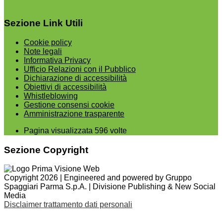
Sezione Link Utili
Cookie policy
Note legali
Informativa Privacy
Ufficio Relazioni con il Pubblico
Dichiarazione di accessibilità
Obiettivi di accessibilità
Whistleblowing
Gestione consensi cookie
Amministrazione trasparente
Pagina visualizzata
596
volte
Sezione Copyright
Copyright 2026 | Engineered and powered by Gruppo
Spaggiari Parma S.p.A. | Divisione Publishing & New Social
Media
Disclaimer trattamento dati personali