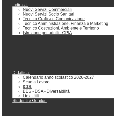
Indirizzi
Nuovi Servizi Commerciali
Nuovi Servizi Socio Sanitari
Tecnico Grafica e Comunicazione
Tecnico Amministrazione, Finanza e Marketing
Tecnico Costruzioni, Ambiente e Territorio
Istruzione per adulti - CPIA
Didattica
Calendario anno scolastico 2026-2027
Scuola Lavoro
ICDL
BES - DSA - Diversabilità
Link Utili
Studenti e Genitori