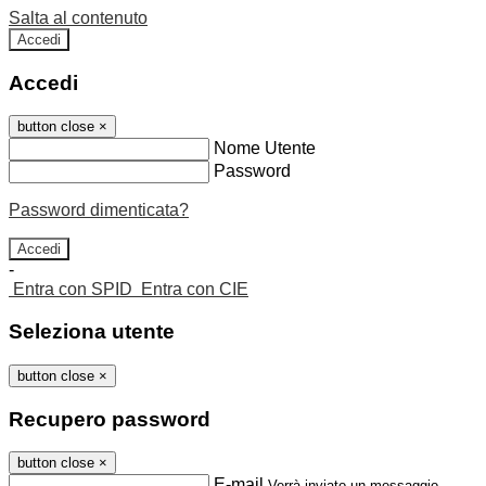
Salta al contenuto
Accedi
Accedi
button close
×
Nome Utente
Password
Password dimenticata?
-
Entra con SPID
Entra con CIE
Seleziona utente
button close
×
Recupero password
button close
×
E-mail
Verrà inviato un messaggio