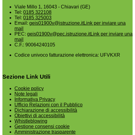
Viale Millo 1, 16043 - Chiavari (GE)
Tel:
0185 322108
Tel:
0185 325003
Email:
geis01900v@istruzione.it
Link per inviare una
mail
PEC:
geis01900v@pec.istruzione.it
Link per inviare una
mail
C.F.: 90064240105
Codice univoco fatturazione elettronica: UFVKXR
Sezione Link Utili
Cookie policy
Note legali
Informativa Privacy
Ufficio Relazioni con il Pubblico
Dichiarazione di accessibilità
Obiettivi di accessibilità
Whistleblowing
Gestione consensi cookie
Amministrazione trasparente