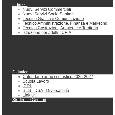
Indirizzi
Nuovi Servizi Commerciali
Nuovi Servizi Socio Sanitari
Tecnico Grafica e Comunicazione
Tecnico Amministrazione, Finanza e Marketing
Tecnico Costruzioni, Ambiente e Territorio
Istruzione per adulti - CPIA
Didattica
Calendario anno scolastico 2026-2027
Scuola Lavoro
ICDL
BES - DSA - Diversabilità
Link Utili
Studenti e Genitori