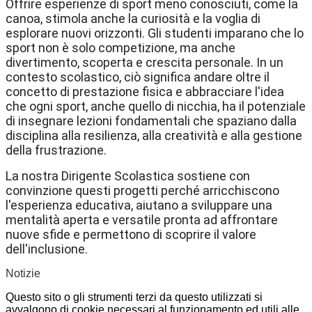
Offrire esperienze di sport meno conosciuti, come la
canoa, stimola anche la curiosità e la voglia di
esplorare nuovi orizzonti. Gli studenti imparano che lo
sport non è solo competizione, ma anche
divertimento, scoperta e crescita personale. In un
contesto scolastico, ciò significa andare oltre il
concetto di prestazione fisica e abbracciare l'idea
che ogni sport, anche quello di nicchia, ha il potenziale
di insegnare lezioni fondamentali che spaziano dalla
disciplina alla resilienza, alla creatività e alla gestione
della frustrazione.
La nostra Dirigente Scolastica sostiene con
convinzione questi progetti perché arricchiscono
l'esperienza educativa, aiutano a sviluppare una
mentalità aperta e versatile pronta ad affrontare
nuove sfide e permettono di scoprire il valore
dell'inclusione.
Notizie
Questo sito o gli strumenti terzi da questo utilizzati si
avvalgono di cookie necessari al funzionamento ed utili alle