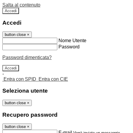
Salta al contenuto
Accedi
Accedi
button close
×
Nome Utente
Password
Password dimenticata?
-
Entra con SPID
Entra con CIE
Seleziona utente
button close
×
Recupero password
button close
×
E-mail
Verrà inviato un messaggio