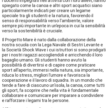
i docenti impegnati nell'attività con i loro allievi, hanno
spiegato come la canoa e altri sport acquatici siano
particolarmente indicati per creare un legame
speciale tra gli studenti e la natura, favorendo il
senso di responsabilità verso l'ambiente, valore
sempre più importante in un’epoca in cui la sensibilità
verso la sostenibilità è cruciale.
Il Progetto Mare è nato dalla collaborazione della
nostra scuola con la Lega Navale di Sestri Levante e
la Società Shock Wave i cui istruttori si sono prodigati
per i nostri ragazzi accogliendoli e arricchendo il loro
bagaglio umano. Gli studenti hanno avuto la
possibilità di divertirsi e di capire come praticare
sport all’aperto, immersi nella natura, sia importante,
riduca lo stress, migliori l’umore e favorisca la
cooperazione e il lavoro di squadra. In un mondo che
tende a fare di ciascuno un'isola, la canoa, come tutti
gli sport, fa scoprire che nella vita è fondamentale
collaborare e comunicare per imparare a condividere
e rafforzare i legami tra le persone.