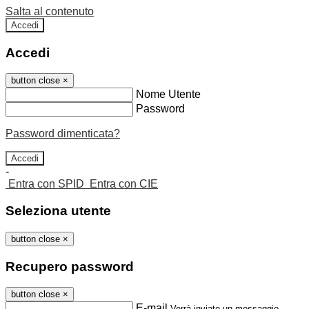
Salta al contenuto
Accedi
Accedi
button close
×
Nome Utente
Password
Password dimenticata?
-
Entra con SPID
Entra con CIE
Seleziona utente
button close
×
Recupero password
button close
×
E-mail
Verrà inviato un messaggio