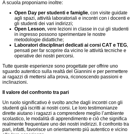
A scuola proponiamo inoltre:
Open Day per studenti e famiglie
, con visite guidate
agli spazi, attività laboratoriali e incontri con i docenti e
gli studenti dei vari indirizzi;
Open Lesson
, vere lezioni in classe in cui gli studenti
in ingresso possono sperimentare le nostre
metodologie didattiche;
Laboratori disciplinari dedicati ai corsi CAT e TEG
,
pensati per far scoprire da vicino le attività tecniche e
operative dei nostri percorsi.
Tutte queste esperienze sono progettate per offrire uno
sguardo autentico sulla realtà del Giannini e per permettere
ai ragazzi di mettersi alla prova, riconoscendo passioni e
inclinazioni.
Il valore del confronto tra pari
Un ruolo significativo è svolto anche dagli incontri con gli
studenti già iscritti ai nostri corsi. Le loro testimonianze
dirette aiutano i ragazzi a comprendere meglio l’ambiente
scolastico, le modalità di apprendimento e ciò che significa
realmente frequentare uno dei nostri indirizzi. Il confronto tra
pari, infatti, favorisce un orientamento più autentico e vicino