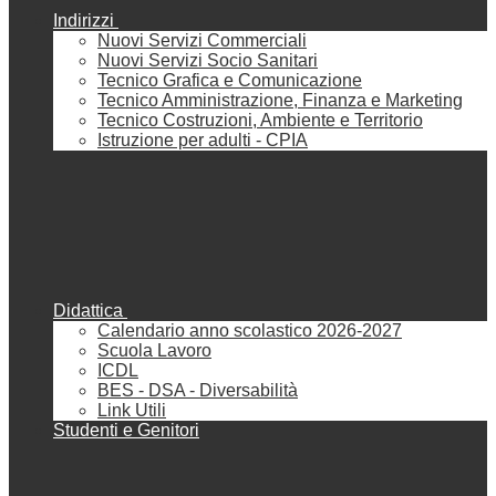
Indirizzi
Nuovi Servizi Commerciali
Nuovi Servizi Socio Sanitari
Tecnico Grafica e Comunicazione
Tecnico Amministrazione, Finanza e Marketing
Tecnico Costruzioni, Ambiente e Territorio
Istruzione per adulti - CPIA
Didattica
Calendario anno scolastico 2026-2027
Scuola Lavoro
ICDL
BES - DSA - Diversabilità
Link Utili
Studenti e Genitori