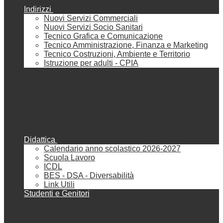
Indirizzi
Nuovi Servizi Commerciali
Nuovi Servizi Socio Sanitari
Tecnico Grafica e Comunicazione
Tecnico Amministrazione, Finanza e Marketing
Tecnico Costruzioni, Ambiente e Territorio
Istruzione per adulti - CPIA
Didattica
Calendario anno scolastico 2026-2027
Scuola Lavoro
ICDL
BES - DSA - Diversabilità
Link Utili
Studenti e Genitori