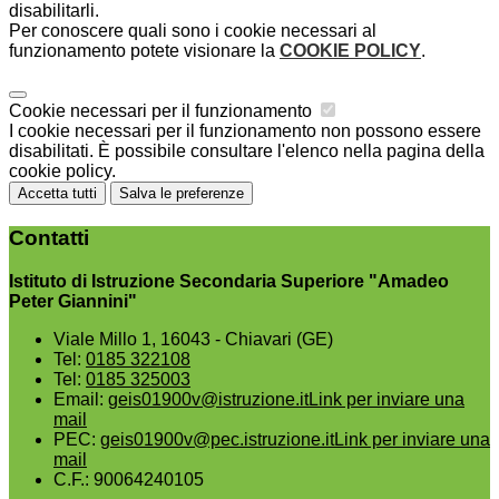
disabilitarli.
Per conoscere quali sono i cookie necessari al
funzionamento potete visionare la
COOKIE POLICY
.
Cookie necessari per il funzionamento
I cookie necessari per il funzionamento non possono essere
disabilitati. È possibile consultare l'elenco nella pagina della
cookie policy.
Accetta tutti
Salva le preferenze
Contatti
Istituto di Istruzione Secondaria Superiore "Amadeo
Peter Giannini"
Viale Millo 1, 16043 - Chiavari (GE)
Tel:
0185 322108
Tel:
0185 325003
Email:
geis01900v@istruzione.it
Link per inviare una
mail
PEC:
geis01900v@pec.istruzione.it
Link per inviare una
mail
C.F.: 90064240105