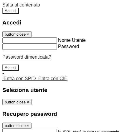
Salta al contenuto
Accedi
Accedi
button close
×
Nome Utente
Password
Password dimenticata?
-
Entra con SPID
Entra con CIE
Seleziona utente
button close
×
Recupero password
button close
×
E-mail
Verrà inviato un messaggio