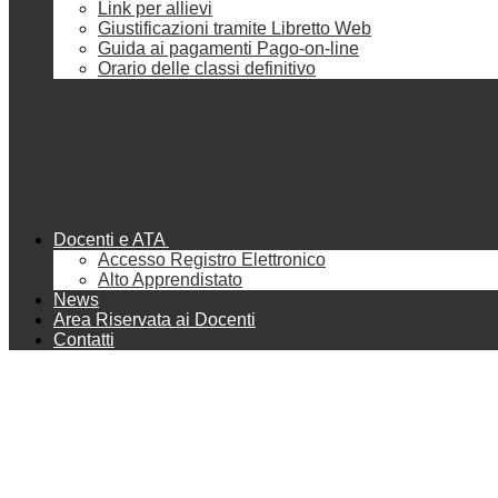
Link per allievi
Giustificazioni tramite Libretto Web
Guida ai pagamenti Pago-on-line
Orario delle classi definitivo
Docenti e ATA
Accesso Registro Elettronico
Alto Apprendistato
News
Area Riservata ai Docenti
Contatti