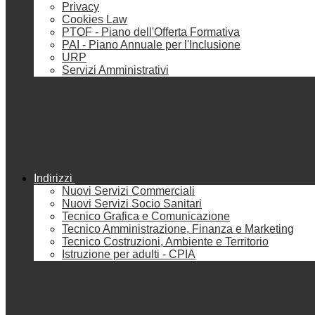
Privacy
Cookies Law
PTOF - Piano dell'Offerta Formativa
PAI - Piano Annuale per l'Inclusione
URP
Servizi Amministrativi
Indirizzi
Nuovi Servizi Commerciali
Nuovi Servizi Socio Sanitari
Tecnico Grafica e Comunicazione
Tecnico Amministrazione, Finanza e Marketing
Tecnico Costruzioni, Ambiente e Territorio
Istruzione per adulti - CPIA