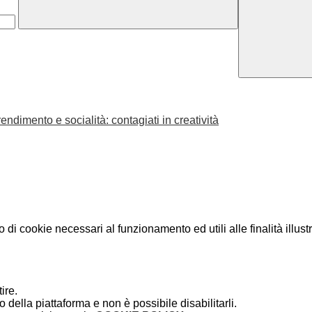
ndimento e socialità: contagiati in creatività
o di cookie necessari al funzionamento ed utili alle finalità illust
ire.
della piattaforma e non è possibile disabilitarli.