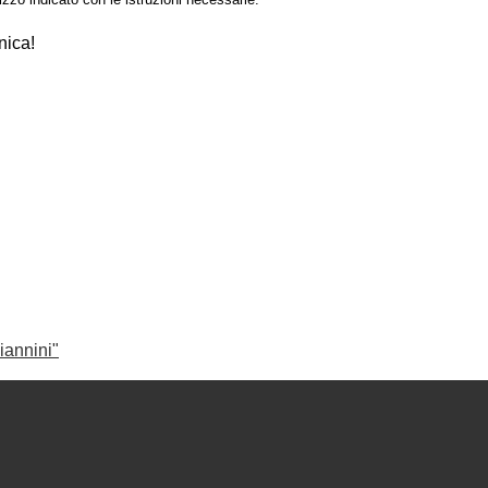
nica!