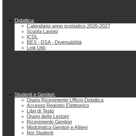
Didattica
Calendario anno scolastico 2026-2027
Scuola Lavoro
ICDL
BES - DSA - Diversabilità
Link Utili
Studenti e Genitori
Orario Ricevimento Ufficio Didattica
Accesso Registro Elettronico
Libri di Testo
Orario delle Lezioni
Ricevimento Genitori
Modulistica Genitori e Allievi
Noi Studenti