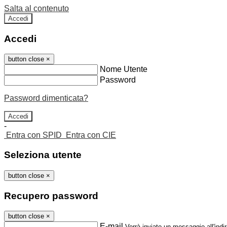
Salta al contenuto
Accedi
Accedi
button close
×
Nome Utente
Password
Password dimenticata?
-
Entra con SPID
Entra con CIE
Seleziona utente
button close
×
Recupero password
button close
×
E-mail
Verrà inviato un messaggio all'indir