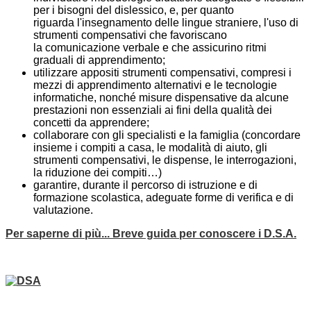
per i bisogni del dislessico, e, per quanto
riguarda l'insegnamento delle lingue straniere, l'uso di
strumenti compensativi che favoriscano
la comunicazione verbale e che assicurino ritmi
graduali di apprendimento;
utilizzare appositi strumenti compensativi, compresi i
mezzi di apprendimento alternativi e le tecnologie
informatiche, nonché misure dispensative da alcune
prestazioni non essenziali ai fini della qualità dei
concetti da apprendere;
collaborare con gli specialisti e la famiglia (concordare
insieme i compiti a casa, le modalità di aiuto, gli
strumenti compensativi, le dispense, le interrogazioni,
la riduzione dei compiti…)
garantire, durante il percorso di istruzione e di
formazione scolastica, adeguate forme di verifica e di
valutazione.
Per saperne di più... Breve guida per conoscere i D.S.A.