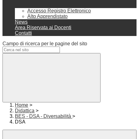
Accesso Registro Elettronico
Alto Apprendistato
News
Area Riservata ai Docenti
Contatti
Campo di ricerca per le pagine del sito
Home
>
Didattica
>
BES - DSA - Diversabilità
>
DSA