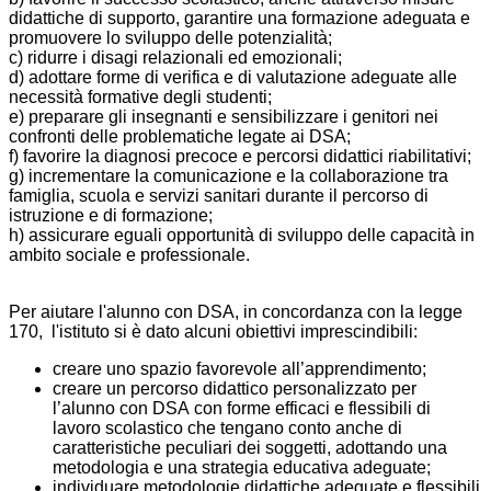
didattiche di supporto, garantire una formazione adeguata e
promuovere lo sviluppo delle potenzialità;
c) ridurre i disagi relazionali ed emozionali;
d) adottare forme di verifica e di valutazione adeguate alle
necessità formative degli studenti;
e) preparare gli insegnanti e sensibilizzare i genitori nei
confronti delle problematiche legate ai DSA;
f) favorire la diagnosi precoce e percorsi didattici riabilitativi;
g) incrementare la comunicazione e la collaborazione tra
famiglia, scuola e servizi sanitari durante il percorso di
istruzione e di formazione;
h) assicurare eguali opportunità di sviluppo delle capacità in
ambito sociale e professionale.
Per aiutare l'alunno con DSA, in concordanza con la legge
170, l'istituto si è dato alcuni obiettivi imprescindibili:
creare uno spazio favorevole all’apprendimento;
creare un percorso didattico personalizzato per
l’alunno con DSA con forme efficaci e flessibili di
lavoro scolastico che tengano conto anche di
caratteristiche peculiari dei soggetti, adottando una
metodologia e una strategia educativa adeguate;
individuare metodologie didattiche adeguate e flessibili