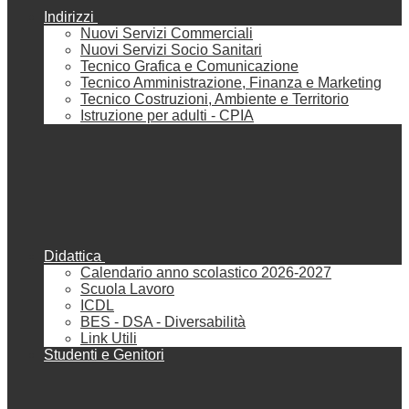
Indirizzi
Nuovi Servizi Commerciali
Nuovi Servizi Socio Sanitari
Tecnico Grafica e Comunicazione
Tecnico Amministrazione, Finanza e Marketing
Tecnico Costruzioni, Ambiente e Territorio
Istruzione per adulti - CPIA
Didattica
Calendario anno scolastico 2026-2027
Scuola Lavoro
ICDL
BES - DSA - Diversabilità
Link Utili
Studenti e Genitori