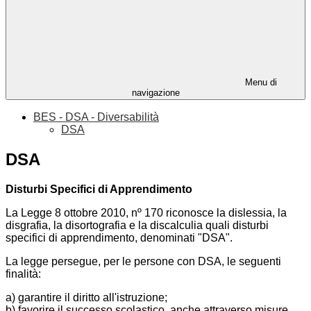
Menu di
navigazione
BES - DSA - Diversabilità
DSA
DSA
Disturbi Specifici di Apprendimento
La Legge 8 ottobre 2010, nº 170 riconosce la dislessia, la
disgrafia, la disortografia e la discalculia quali disturbi
specifici di apprendimento, denominati "DSA".
La legge persegue, per le persone con DSA, le seguenti
finalità:
a) garantire il diritto all'istruzione;
b) favorire il successo scolastico, anche attraverso misure