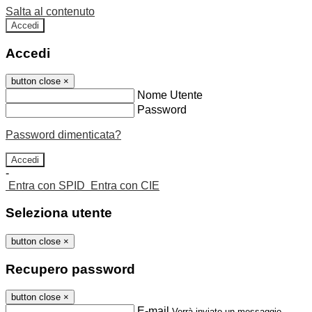
Salta al contenuto
Accedi
Accedi
button close
×
Nome Utente
Password
Password dimenticata?
-
Entra con SPID
Entra con CIE
Seleziona utente
button close
×
Recupero password
button close
×
E-mail
Verrà inviato un messaggio