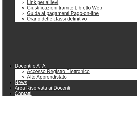
Link per allievi
Giustificazioni tramite Libretto Web
Guida ai pagamenti Pago-on-line
Orario delle classi definitivo
Docenti e ATA
Accesso Registro Elettronico
Alto Apprendistato
News
Area Riservata ai Docenti
Contatti