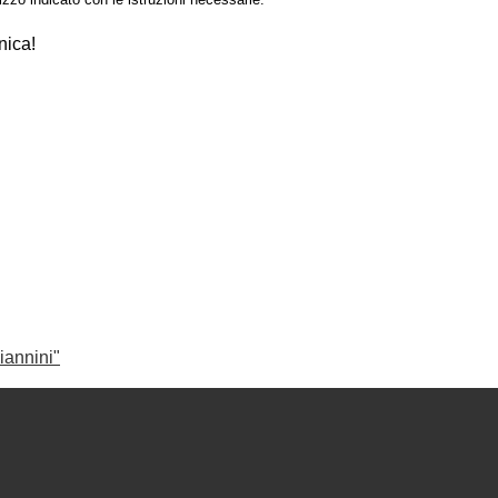
nica!