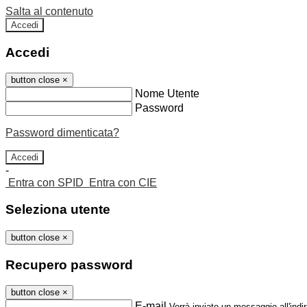
Salta al contenuto
Accedi
Accedi
button close
×
Nome Utente
Password
Password dimenticata?
-
Entra con SPID
Entra con CIE
Seleziona utente
button close
×
Recupero password
button close
×
E-mail
Verrà inviato un messaggio all'indir