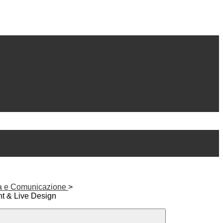
ca e Comunicazione
>
t & Live Design