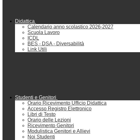
Didattica
Calendario anno scolastico 2026-2027
Scuola Lavoro
ICDL
BES - DSA - Diversabilità
Link Utili
Studenti e Genitori
Orario Ricevimento Ufficio Didattica
Accesso Registro Elettronico
Libri di Testo
Orario delle Lezioni
Ricevimento Genitori
Modulistica Genitori e Allievi
Noi Studenti