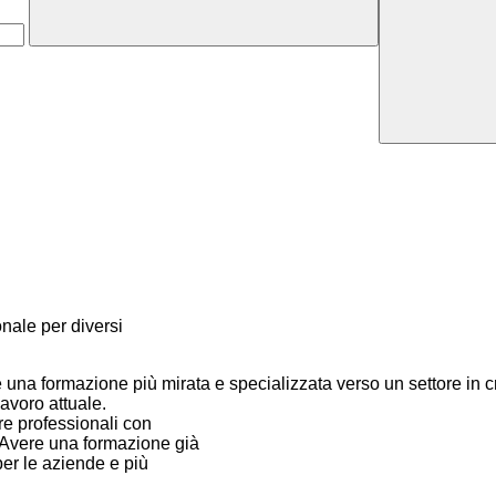
onale per diversi
una formazione più mirata e specializzata verso un settore in cre
avoro attuale.
ure professionali con
. Avere una formazione già
 per le aziende e più