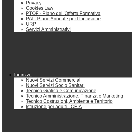
Privacy
Cookies Law
PTOF - Piano dell'Offerta Formativa
PAI - Piano Annuale per l'Inclusione
URP
Servizi Amministrativi
Indirizzi
Nuovi Servizi Commerciali
Nuovi Servizi Socio Sanitari
Tecnico Grafica e Comunicazione
Tecnico Amministrazione, Finanza e Marketing
Tecnico Costruzioni, Ambiente e Territorio
Istruzione per adulti - CPIA