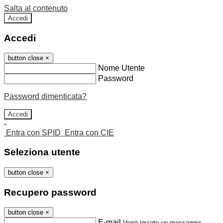
Salta al contenuto
Accedi
Accedi
button close
×
Nome Utente
Password
Password dimenticata?
-
Entra con SPID
Entra con CIE
Seleziona utente
button close
×
Recupero password
button close
×
E-mail
Verrà inviato un messaggio