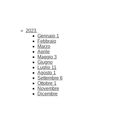
2023
Gennaio
1
Febbraio
Marzo
Aprile
Maggio
3
Giugno
Luglio
11
Agosto
1
Settembre
6
Ottobre
1
Novembre
Dicembre