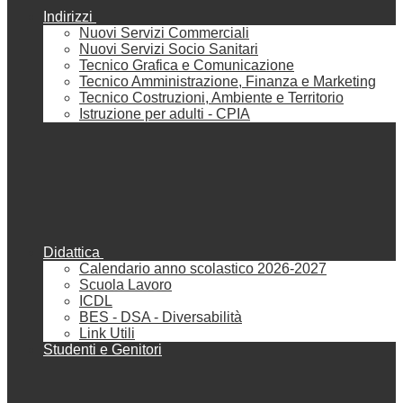
Indirizzi
Nuovi Servizi Commerciali
Nuovi Servizi Socio Sanitari
Tecnico Grafica e Comunicazione
Tecnico Amministrazione, Finanza e Marketing
Tecnico Costruzioni, Ambiente e Territorio
Istruzione per adulti - CPIA
Didattica
Calendario anno scolastico 2026-2027
Scuola Lavoro
ICDL
BES - DSA - Diversabilità
Link Utili
Studenti e Genitori