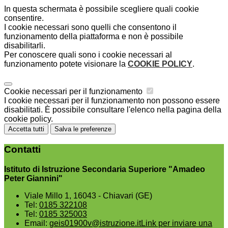
In questa schermata è possibile scegliere quali cookie
consentire.
I cookie necessari sono quelli che consentono il
funzionamento della piattaforma e non è possibile
disabilitarli.
Per conoscere quali sono i cookie necessari al
funzionamento potete visionare la
COOKIE POLICY
.
Cookie necessari per il funzionamento
I cookie necessari per il funzionamento non possono essere
disabilitati. È possibile consultare l'elenco nella pagina della
cookie policy.
Accetta tutti
Salva le preferenze
Contatti
Istituto di Istruzione Secondaria Superiore "Amadeo
Peter Giannini"
Viale Millo 1, 16043 - Chiavari (GE)
Tel:
0185 322108
Tel:
0185 325003
Email:
geis01900v@istruzione.it
Link per inviare una