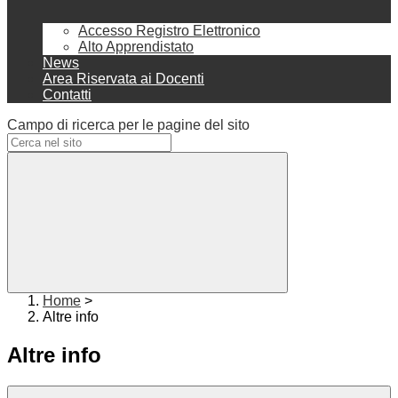
Accesso Registro Elettronico
Alto Apprendistato
News
Area Riservata ai Docenti
Contatti
Campo di ricerca per le pagine del sito
Home
>
Altre info
Altre info