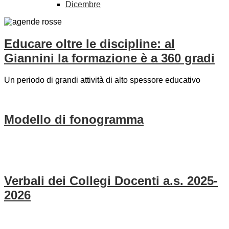
Dicembre
Educare oltre le discipline: al
Giannini la formazione è a 360 gradi
Un periodo di grandi attività di alto spessore educativo
Modello di fonogramma
Verbali dei Collegi Docenti a.s. 2025-
2026