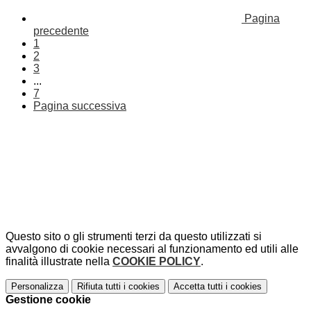
Pagina
precedente
1
2
3
...
7
Pagina successiva
Questo sito o gli strumenti terzi da questo utilizzati si
avvalgono di cookie necessari al funzionamento ed utili alle
finalità illustrate nella
COOKIE POLICY
.
Personalizza
Rifiuta tutti
i cookies
Accetta tutti
i cookies
Gestione cookie