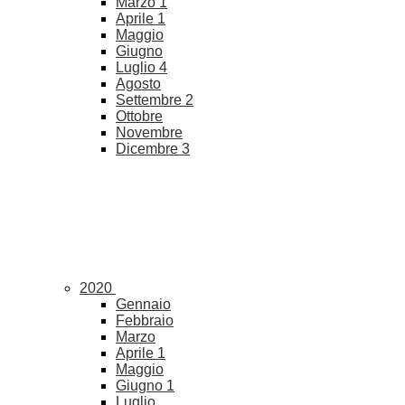
Marzo
1
Aprile
1
Maggio
Giugno
Luglio
4
Agosto
Settembre
2
Ottobre
Novembre
Dicembre
3
2020
Gennaio
Febbraio
Marzo
Aprile
1
Maggio
Giugno
1
Luglio