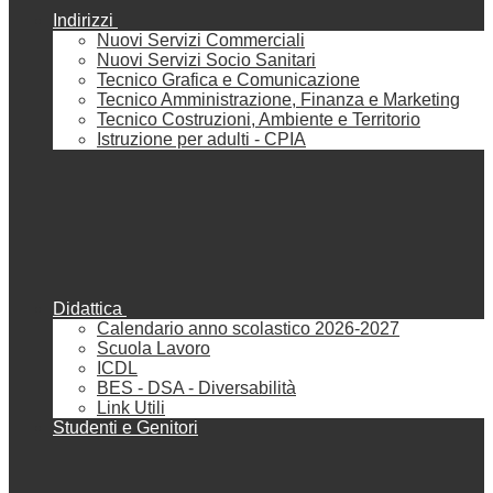
Indirizzi
Nuovi Servizi Commerciali
Nuovi Servizi Socio Sanitari
Tecnico Grafica e Comunicazione
Tecnico Amministrazione, Finanza e Marketing
Tecnico Costruzioni, Ambiente e Territorio
Istruzione per adulti - CPIA
Didattica
Calendario anno scolastico 2026-2027
Scuola Lavoro
ICDL
BES - DSA - Diversabilità
Link Utili
Studenti e Genitori