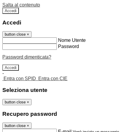
Salta al contenuto
Accedi
Accedi
button close
×
Nome Utente
Password
Password dimenticata?
-
Entra con SPID
Entra con CIE
Seleziona utente
button close
×
Recupero password
button close
×
E-mail
Verrà inviato un messaggio