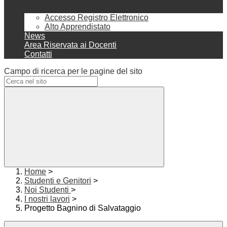
Accesso Registro Elettronico
Alto Apprendistato
News
Area Riservata ai Docenti
Contatti
Campo di ricerca per le pagine del sito
Home
>
Studenti e Genitori
>
Noi Studenti
>
I nostri lavori
>
Progetto Bagnino di Salvataggio