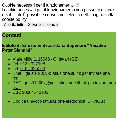
Cookie necessari per il funzionamento
I cookie necessari per il funzionamento non possono essere
disabilitati. È possibile consultare l'elenco nella pagina della
cookie policy.
Accetta tutti
Salva le preferenze
Contatti
Istituto di Istruzione Secondaria Superiore "Amadeo
Peter Giannini"
Viale Millo 1, 16043 - Chiavari (GE)
Tel:
0185 322108
Tel:
0185 325003
Email:
geis01900v@istruzione.it
Link per inviare una
mail
PEC:
geis01900v@pec.istruzione.it
Link per inviare una
mail
C.F.: 90064240105
Codice univoco fatturazione elettronica: UFVKXR