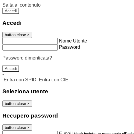
Salta al contenuto
Accedi
Accedi
button close
×
Nome Utente
Password
Password dimenticata?
-
Entra con SPID
Entra con CIE
Seleziona utente
button close
×
Recupero password
button close
×
E-mail
Verrà inviato un messaggio all'indir