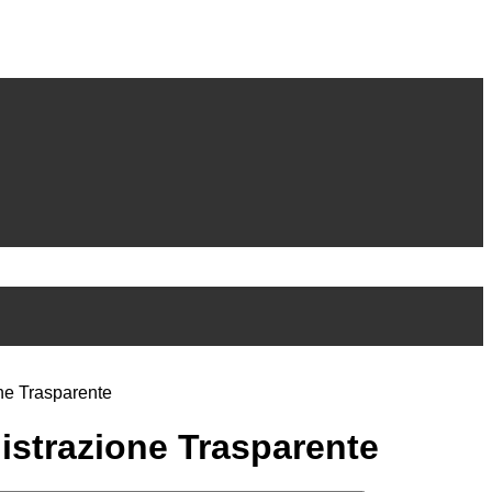
ne Trasparente
strazione Trasparente