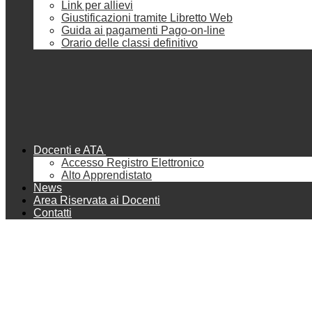
Link per allievi
Giustificazioni tramite Libretto Web
Guida ai pagamenti Pago-on-line
Orario delle classi definitivo
Docenti e ATA
Accesso Registro Elettronico
Alto Apprendistato
News
Area Riservata ai Docenti
Contatti