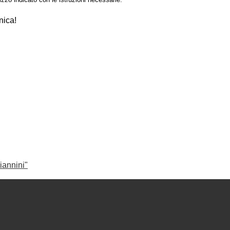
nica!