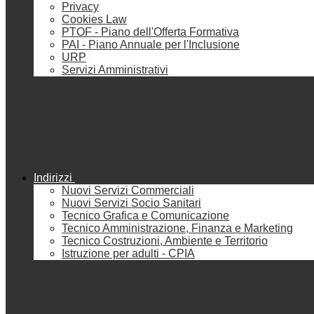
Privacy
Cookies Law
PTOF - Piano dell'Offerta Formativa
PAI - Piano Annuale per l'Inclusione
URP
Servizi Amministrativi
Indirizzi
Nuovi Servizi Commerciali
Nuovi Servizi Socio Sanitari
Tecnico Grafica e Comunicazione
Tecnico Amministrazione, Finanza e Marketing
Tecnico Costruzioni, Ambiente e Territorio
Istruzione per adulti - CPIA