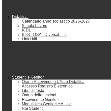
Didattica
Calendario anno scolastico 2026-2027
Scuola Lavoro
ICDL
BES - DSA - Diversabilità
Link Utili
Studenti e Genitori
Orario Ricevimento Ufficio Didattica
Accesso Registro Elettronico
Libri di Testo
Orario delle Lezioni
Ricevimento Genitori
Modulistica Genitori e Allievi
Noi Studenti