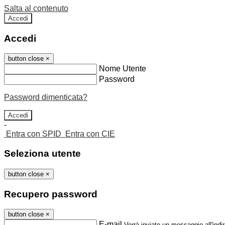
Salta al contenuto
Accedi
Accedi
button close
×
Nome Utente
Password
Password dimenticata?
-
Entra con SPID
Entra con CIE
Seleziona utente
button close
×
Recupero password
button close
×
E-mail
Verrà inviato un messaggio all'indir