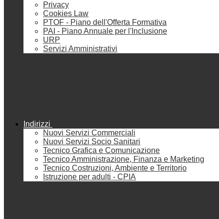
Privacy
Cookies Law
PTOF - Piano dell'Offerta Formativa
PAI - Piano Annuale per l'Inclusione
URP
Servizi Amministrativi
Indirizzi
Nuovi Servizi Commerciali
Nuovi Servizi Socio Sanitari
Tecnico Grafica e Comunicazione
Tecnico Amministrazione, Finanza e Marketing
Tecnico Costruzioni, Ambiente e Territorio
Istruzione per adulti - CPIA