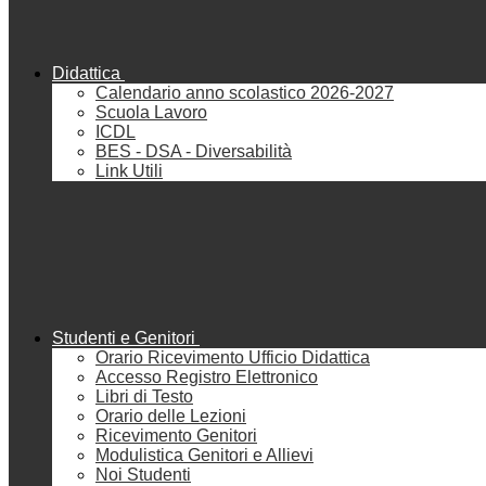
Didattica
Calendario anno scolastico 2026-2027
Scuola Lavoro
ICDL
BES - DSA - Diversabilità
Link Utili
Studenti e Genitori
Orario Ricevimento Ufficio Didattica
Accesso Registro Elettronico
Libri di Testo
Orario delle Lezioni
Ricevimento Genitori
Modulistica Genitori e Allievi
Noi Studenti