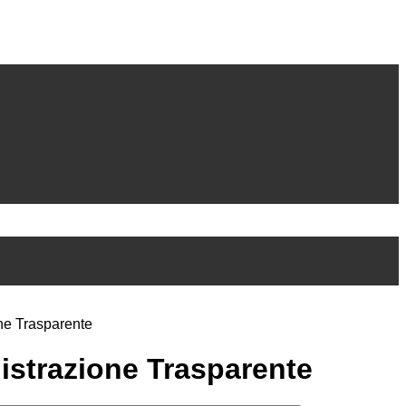
ne Trasparente
strazione Trasparente