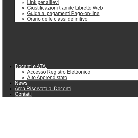
Link per allievi
Giustificazioni tramite Libretto Web
Guida ai pagamenti Pago-on-line
Orario delle classi definitivo
Docenti e ATA
Accesso Registro Elettronico
Alto Apprendistato
News
Area Riservata ai Docenti
Contatti