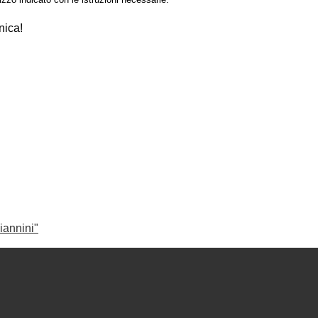
nica!