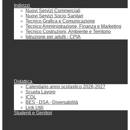
Indirizzi
Nuovi Servizi Commerciali
Nuovi Servizi Socio Sanitari
Tecnico Grafica e Comunicazione
Tecnico Amministrazione, Finanza e Marketing
Tecnico Costruzioni, Ambiente e Territorio
Istruzione per adulti - CPIA
Didattica
Calendario anno scolastico 2026-2027
Scuola Lavoro
ICDL
BES - DSA - Diversabilità
Link Utili
Studenti e Genitori