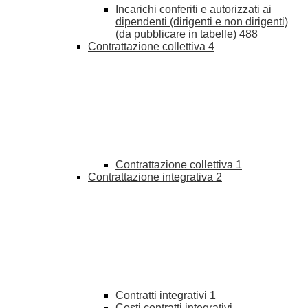
Incarichi conferiti e autorizzati ai
dipendenti (dirigenti e non dirigenti)
(da pubblicare in tabelle)
488
Contrattazione collettiva
4
Contrattazione collettiva
1
Contrattazione integrativa
2
Contratti integrativi
1
Costi contratti integrativi