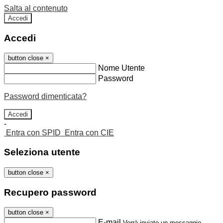
Salta al contenuto
Accedi
Accedi
button close
×
Nome Utente
Password
Password dimenticata?
-
Entra con SPID
Entra con CIE
Seleziona utente
button close
×
Recupero password
button close
×
E-mail
Verrà inviato un messaggio