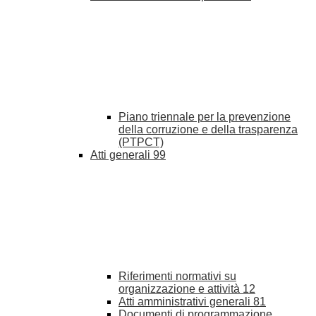
Piano triennale per la prevenzione
della corruzione e della trasparenza
(PTPCT)
Atti generali
99
Riferimenti normativi su
organizzazione e attività
12
Atti amministrativi generali
81
Documenti di programmazione