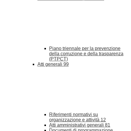
Piano triennale per la prevenzione
della corruzione e della trasparenza
(PTPCT)
Atti generali
99
Riferimenti normativi su
organizzazione e attività
12
Atti amministrativi generali
81
Documenti di programmazione