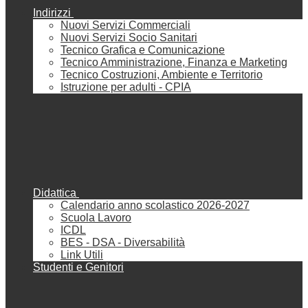
Indirizzi
Nuovi Servizi Commerciali
Nuovi Servizi Socio Sanitari
Tecnico Grafica e Comunicazione
Tecnico Amministrazione, Finanza e Marketing
Tecnico Costruzioni, Ambiente e Territorio
Istruzione per adulti - CPIA
Didattica
Calendario anno scolastico 2026-2027
Scuola Lavoro
ICDL
BES - DSA - Diversabilità
Link Utili
Studenti e Genitori