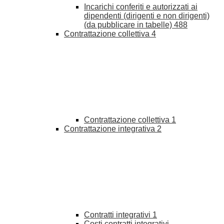
Incarichi conferiti e autorizzati ai
dipendenti (dirigenti e non dirigenti)
(da pubblicare in tabelle)
488
Contrattazione collettiva
4
Contrattazione collettiva
1
Contrattazione integrativa
2
Contratti integrativi
1
Costi contratti integrativi