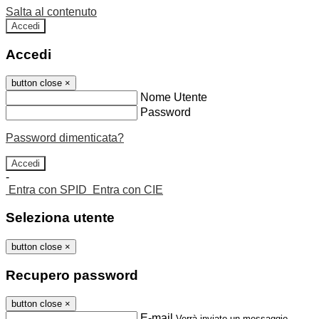
Salta al contenuto
Accedi
Accedi
button close
×
Nome Utente
Password
Password dimenticata?
-
Entra con SPID
Entra con CIE
Seleziona utente
button close
×
Recupero password
button close
×
E-mail
Verrà inviato un messaggio