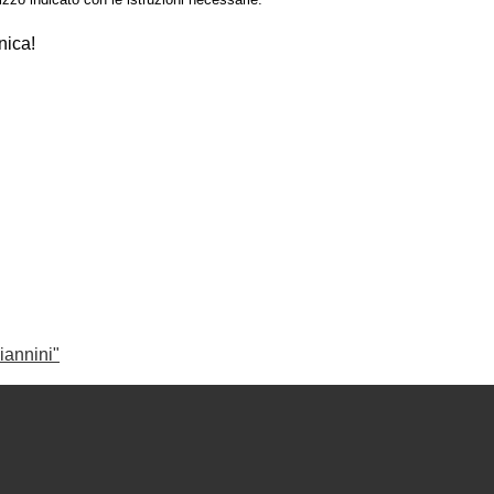
nica!