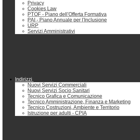
Privacy
Cookies Law
PTOF - Piano dell'Offerta Formativa
PAI - Piano Annuale per l'Inclusione
URP
Servizi Amministrativi
Indirizzi
Nuovi Servizi Commerciali
Nuovi Servizi Socio Sanitari
Tecnico Grafica e Comunicazione
Tecnico Amministrazione, Finanza e Marketing
Tecnico Costruzioni, Ambiente e Territorio
Istruzione per adulti - CPIA