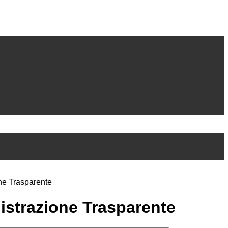
ne Trasparente
strazione Trasparente