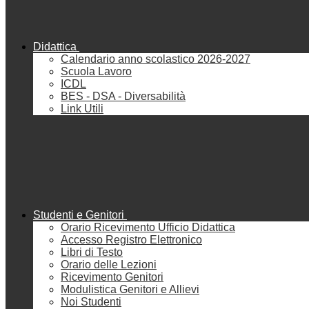
Didattica
Calendario anno scolastico 2026-2027
Scuola Lavoro
ICDL
BES - DSA - Diversabilità
Link Utili
Studenti e Genitori
Orario Ricevimento Ufficio Didattica
Accesso Registro Elettronico
Libri di Testo
Orario delle Lezioni
Ricevimento Genitori
Modulistica Genitori e Allievi
Noi Studenti