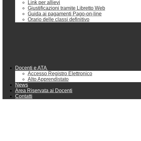
Link per allievi
Giustificazioni tramite Libretto Web
Guida ai pagamenti Pago-on-line
Orario delle classi definitivo
Docenti e ATA
Accesso Registro Elettronico
Alto Apprendistato
News
Area Riservata ai Docenti
Contatti