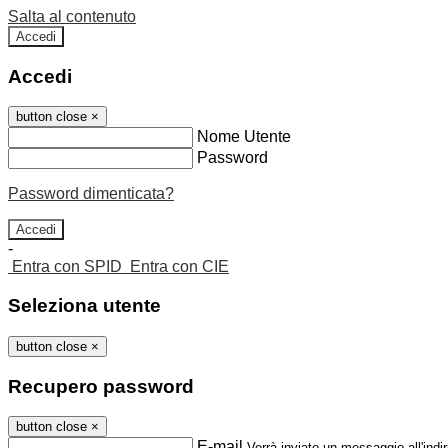
Salta al contenuto
Accedi
Accedi
button close
×
Nome Utente
Password
Password dimenticata?
-
Entra con SPID
Entra con CIE
Seleziona utente
button close
×
Recupero password
button close
×
E-mail
Verrà inviato un messaggio all'indir