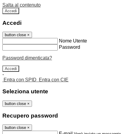
Salta al contenuto
Accedi
Accedi
button close
×
Nome Utente
Password
Password dimenticata?
-
Entra con SPID
Entra con CIE
Seleziona utente
button close
×
Recupero password
button close
×
E-mail
Verrà inviato un messaggio