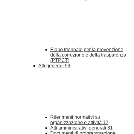
Piano triennale per la prevenzione
della corruzione e della trasparenza
(PTPCT)
Atti generali
99
Riferimenti normativi su
organizzazione e attività
12
Atti amministrativi generali
81
Documenti di programmazione