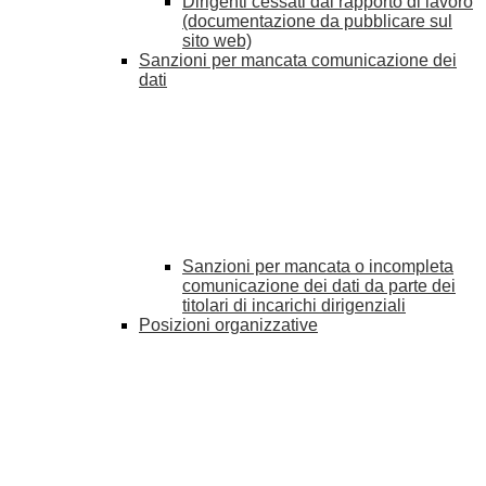
Dirigenti cessati dal rapporto di lavoro
(documentazione da pubblicare sul
sito web)
Sanzioni per mancata comunicazione dei
dati
Sanzioni per mancata o incompleta
comunicazione dei dati da parte dei
titolari di incarichi dirigenziali
Posizioni organizzative