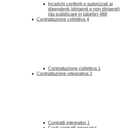
Incarichi conferiti e autorizzati ai
dipendenti (dirigenti e non dirigenti)
(da pubblicare in tabelle)
488
Contrattazione collettiva
4
Contrattazione collettiva
1
Contrattazione integrativa
2
Contratti integrativi
1
Costi contratti integrativi