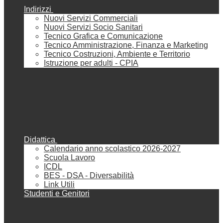
Indirizzi
Nuovi Servizi Commerciali
Nuovi Servizi Socio Sanitari
Tecnico Grafica e Comunicazione
Tecnico Amministrazione, Finanza e Marketing
Tecnico Costruzioni, Ambiente e Territorio
Istruzione per adulti - CPIA
Didattica
Calendario anno scolastico 2026-2027
Scuola Lavoro
ICDL
BES - DSA - Diversabilità
Link Utili
Studenti e Genitori