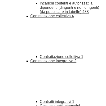
Incarichi conferiti e autorizzati ai
dipendenti (dirigenti e non dirigenti)
(da pubblicare in tabelle)
488
Contrattazione collettiva
4
Contrattazione collettiva
1
Contrattazione integrativa
2
Contratti integrativi
1
Costi contratti integrativi