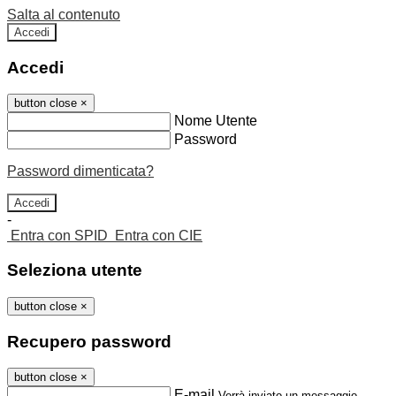
Salta al contenuto
Accedi
Accedi
button close
×
Nome Utente
Password
Password dimenticata?
-
Entra con SPID
Entra con CIE
Seleziona utente
button close
×
Recupero password
button close
×
E-mail
Verrà inviato un messaggio