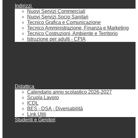
Indirizzi
Nuovi Servizi Commerciali
Nuovi Servizi Socio Sanitari
Tecnico Grafica e Comunicazione
Tecnico Amministrazione, Finanza e Marketing
Tecnico Costruzioni, Ambiente e Territorio
Istruzione per adulti - CPIA
Didattica
Calendario anno scolastico 2026-2027
Scuola Lavoro
ICDL
BES - DSA - Diversabilità
Link Utili
Studenti e Genitori