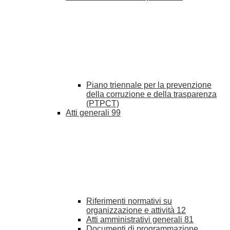
Piano triennale per la prevenzione
della corruzione e della trasparenza
(PTPCT)
Atti generali
99
Riferimenti normativi su
organizzazione e attività
12
Atti amministrativi generali
81
Documenti di programmazione