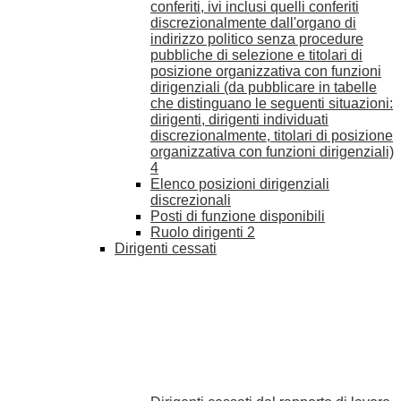
conferiti, ivi inclusi quelli conferiti
discrezionalmente dall'organo di
indirizzo politico senza procedure
pubbliche di selezione e titolari di
posizione organizzativa con funzioni
dirigenziali (da pubblicare in tabelle
che distinguano le seguenti situazioni:
dirigenti, dirigenti individuati
discrezionalmente, titolari di posizione
organizzativa con funzioni dirigenziali)
4
Elenco posizioni dirigenziali
discrezionali
Posti di funzione disponibili
Ruolo dirigenti
2
Dirigenti cessati