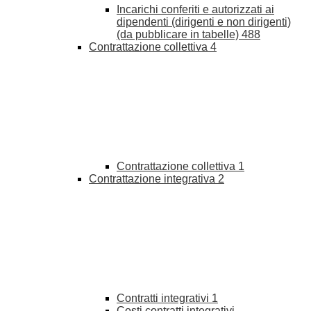
Incarichi conferiti e autorizzati ai
dipendenti (dirigenti e non dirigenti)
(da pubblicare in tabelle)
488
Contrattazione collettiva
4
Contrattazione collettiva
1
Contrattazione integrativa
2
Contratti integrativi
1
Costi contratti integrativi