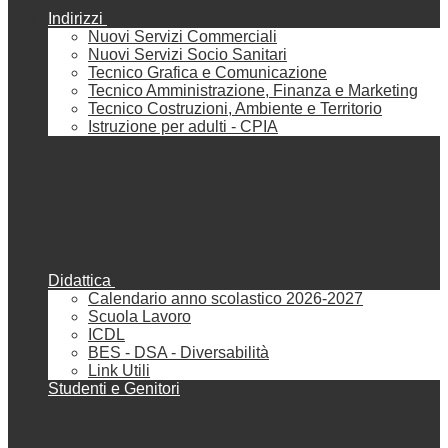
Indirizzi
Nuovi Servizi Commerciali
Nuovi Servizi Socio Sanitari
Tecnico Grafica e Comunicazione
Tecnico Amministrazione, Finanza e Marketing
Tecnico Costruzioni, Ambiente e Territorio
Istruzione per adulti - CPIA
Didattica
Calendario anno scolastico 2026-2027
Scuola Lavoro
ICDL
BES - DSA - Diversabilità
Link Utili
Studenti e Genitori