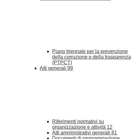
Piano triennale per la prevenzione
della corruzione e della trasparenza
(PTPCT)
Atti generali
99
Riferimenti normativi su
organizzazione e attività
12
Atti amministrativi generali
81
Documenti di programmazione