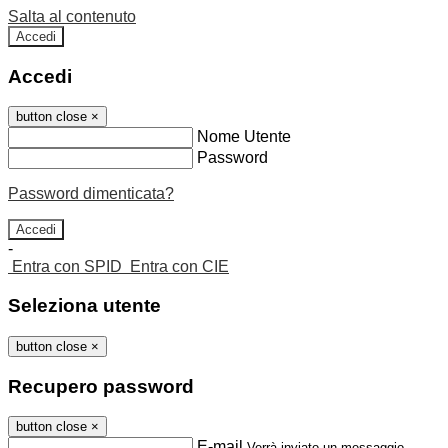
Salta al contenuto
Accedi
Accedi
button close
×
Nome Utente
Password
Password dimenticata?
-
Entra con SPID
Entra con CIE
Seleziona utente
button close
×
Recupero password
button close
×
E-mail
Verrà inviato un messaggio