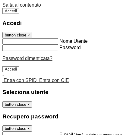
Salta al contenuto
Accedi
Accedi
button close
×
Nome Utente
Password
Password dimenticata?
-
Entra con SPID
Entra con CIE
Seleziona utente
button close
×
Recupero password
button close
×
E-mail
Verrà inviato un messaggio