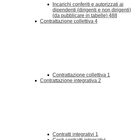
Incarichi conferiti e autorizzati ai
dipendenti (dirigenti e non dirigenti)
(da pubblicare in tabelle)
488
Contrattazione collettiva
4
Contrattazione collettiva
1
Contrattazione integrativa
2
Contratti integrativi
1
Costi contratti integrativi