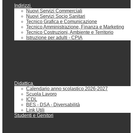
Indirizzi
Nuovi Servizi Commerciali
Nuovi Servizi Socio Sanitari
Tecnico Grafica e Comunicazione
Tecnico Amministrazione, Finanza e Marketing
Tecnico Costruzioni, Ambiente e Territorio
Istruzione per adulti - CPIA
Didattica
Calendario anno scolastico 2026-2027
Scuola Lavoro
ICDL
BES - DSA - Diversabilità
Link Utili
Studenti e Genitori