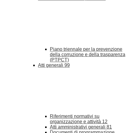
Piano triennale per la prevenzione
della corruzione e della trasparenza
(PTPCT)
Atti generali
99
Riferimenti normativi su
organizzazione e attività
12
Atti amministrativi generali
81
Documenti di programmazione