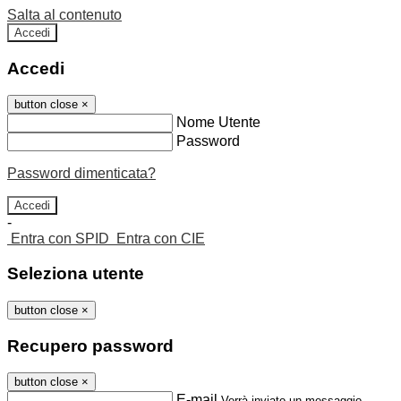
Salta al contenuto
Accedi
Accedi
button close
×
Nome Utente
Password
Password dimenticata?
-
Entra con SPID
Entra con CIE
Seleziona utente
button close
×
Recupero password
button close
×
E-mail
Verrà inviato un messaggio