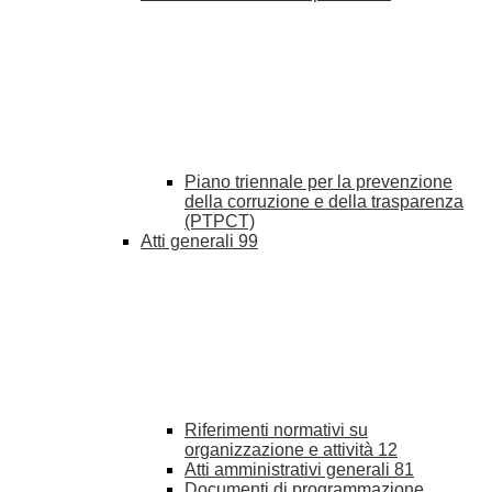
Piano triennale per la prevenzione
della corruzione e della trasparenza
(PTPCT)
Atti generali
99
Riferimenti normativi su
organizzazione e attività
12
Atti amministrativi generali
81
Documenti di programmazione