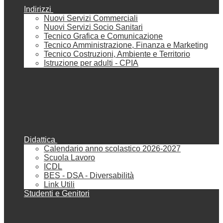
Indirizzi
Nuovi Servizi Commerciali
Nuovi Servizi Socio Sanitari
Tecnico Grafica e Comunicazione
Tecnico Amministrazione, Finanza e Marketing
Tecnico Costruzioni, Ambiente e Territorio
Istruzione per adulti - CPIA
Didattica
Calendario anno scolastico 2026-2027
Scuola Lavoro
ICDL
BES - DSA - Diversabilità
Link Utili
Studenti e Genitori