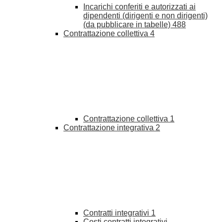
Incarichi conferiti e autorizzati ai
dipendenti (dirigenti e non dirigenti)
(da pubblicare in tabelle)
488
Contrattazione collettiva
4
Contrattazione collettiva
1
Contrattazione integrativa
2
Contratti integrativi
1
Costi contratti integrativi