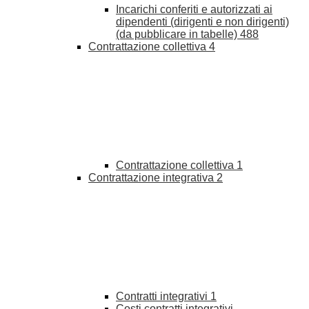
Incarichi conferiti e autorizzati ai
dipendenti (dirigenti e non dirigenti)
(da pubblicare in tabelle)
488
Contrattazione collettiva
4
Contrattazione collettiva
1
Contrattazione integrativa
2
Contratti integrativi
1
Costi contratti integrativi