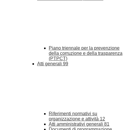
Piano triennale per la prevenzione
della corruzione e della trasparenza
(PTPCT)
Atti generali
99
Riferimenti normativi su
organizzazione e attività
12
Atti amministrativi generali
81
Documenti di programmazione