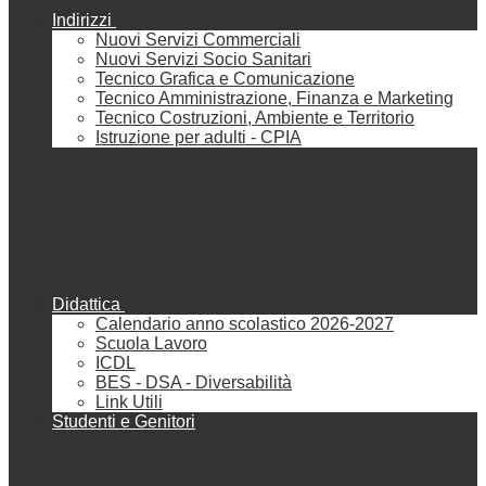
Indirizzi
Nuovi Servizi Commerciali
Nuovi Servizi Socio Sanitari
Tecnico Grafica e Comunicazione
Tecnico Amministrazione, Finanza e Marketing
Tecnico Costruzioni, Ambiente e Territorio
Istruzione per adulti - CPIA
Didattica
Calendario anno scolastico 2026-2027
Scuola Lavoro
ICDL
BES - DSA - Diversabilità
Link Utili
Studenti e Genitori