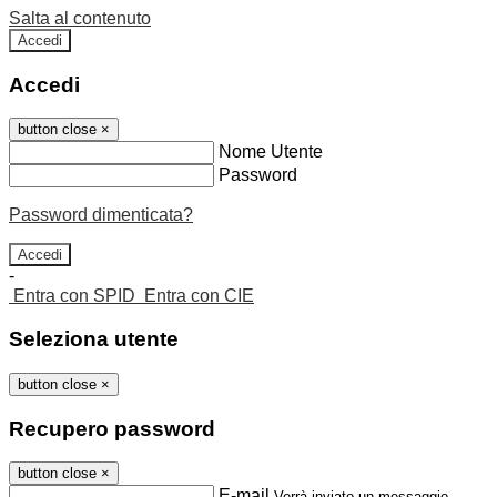
Salta al contenuto
Accedi
Accedi
button close
×
Nome Utente
Password
Password dimenticata?
-
Entra con SPID
Entra con CIE
Seleziona utente
button close
×
Recupero password
button close
×
E-mail
Verrà inviato un messaggio